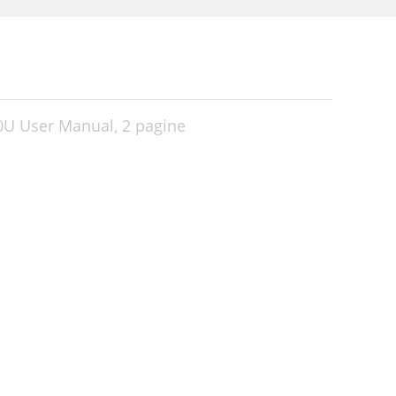
0U User Manual,
2 pagine