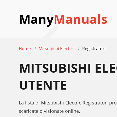
Many
Manuals
Home
Mitsubishi Electric
Registratori
MITSUBISHI EL
UTENTE
La lista di Mitsubishi Electric Registratori p
scaricate o visionate online.