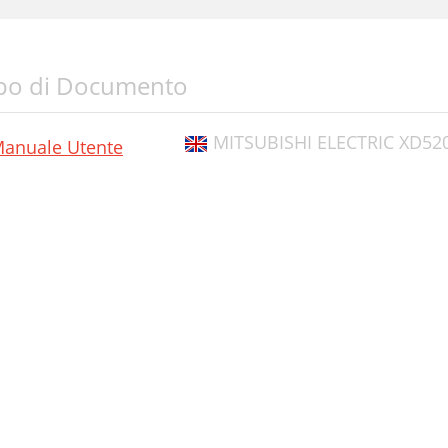
po di Documento
MITSUBISHI ELECTRIC XD52
anuale Utente