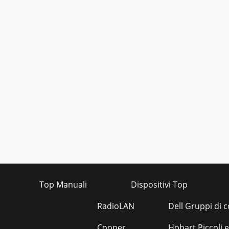
Top Manuali
Dispositivi Top
RadioLAN
Dell Gruppi di c
Cooper
Hobart Piccoli 