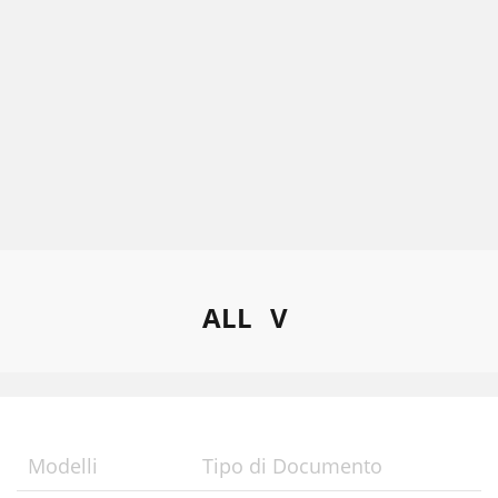
ALL
V
Modelli
Tipo di Documento