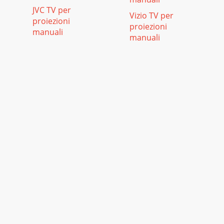
JVC TV per
Vizio TV per
proiezioni
proiezioni
manuali
manuali