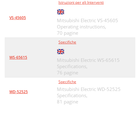
Istruzioni per gli Interventi
VS-45605
Mitsubishi Electric VS-45605
Operating instructions,
70 pagine
Specifiche
WS-65615
Mitsubishi Electric WS-65615
Specifications,
76 pagine
Specifiche
Mitsubishi Electric WD-52525
WD-52525
Specifications,
81 pagine