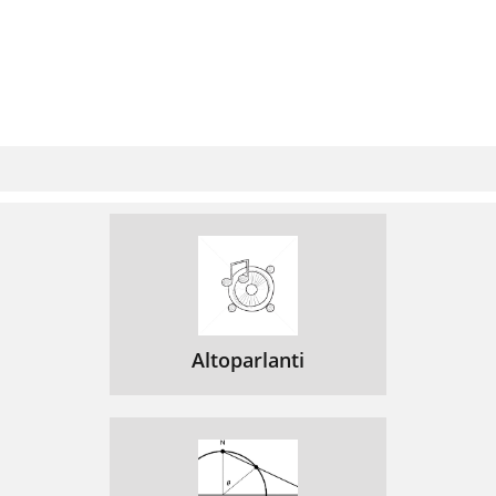
Altoparlanti