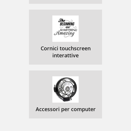
Cornici touchscreen
interattive
Accessori per computer