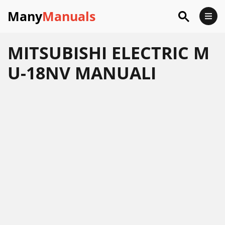
Many
Manuals
MITSUBISHI ELECTRIC M
U-18NV MANUALI