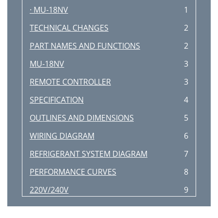
· MU-18NV
1
TECHNICAL CHANGES
2
PART NAMES AND FUNCTIONS
2
MU-18NV
3
REMOTE CONTROLLER
3
SPECIFICATION
4
OUTLINES AND DIMENSIONS
5
WIRING DIAGRAM
6
REFRIGERANT SYSTEM DIAGRAM
7
PERFORMANCE CURVES
8
220V/240V
9
MICROPROCESSOR CONTROL
10