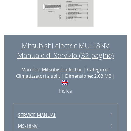
Mitsubishi electric MU-18NV
Manuale di Servizio (32 pagine)
Marchio:
Mitsubishi-electric
| Categoria:
Climatizzatori a split
| Dimensione: 2.63 MB |
Indice
SERVICE MANUAL
1
MS-18NV
1