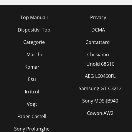
Top Manuali
Privacy
Dispositivi Top
DCMA
Categorie
Contattarci
Marchi
Chi siamo
Unold 68616
Komar
AEG L60460FL
Esu
Samsung GT-C3212
Irritrol
Sony MDS-JB940
Vogt
Cowon AW2
Faber-Castell
Sony Prolunghe