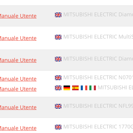
MITSUBISHI ELECTRIC Diam
anuale Utente
MITSUBISHI ELECTRIC Mult
anuale Utente
MITSUBISHI ELECTRIC Diam
anuale Utente
MITSUBISHI ELECTRIC N070
anuale Utente
MITSUBISHI E
anuale Utente
MITSUBISHI ELECTRIC NFL9
anuale Utente
MITSUBISHI ELECTRIC 1770
anuale Utente