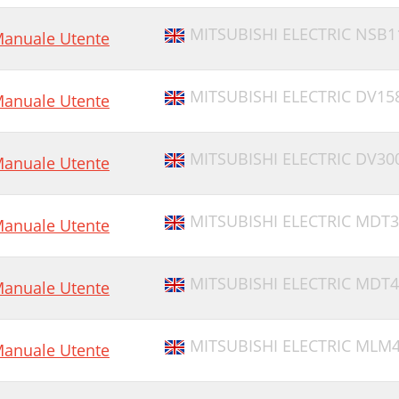
MITSUBISHI ELECTRIC NSB
anuale Utente
MITSUBISHI ELECTRIC DV15
anuale Utente
MITSUBISHI ELECTRIC DV30
anuale Utente
MITSUBISHI ELECTRIC MDT3
anuale Utente
MITSUBISHI ELECTRIC MDT4
anuale Utente
MITSUBISHI ELECTRIC MLM4
anuale Utente