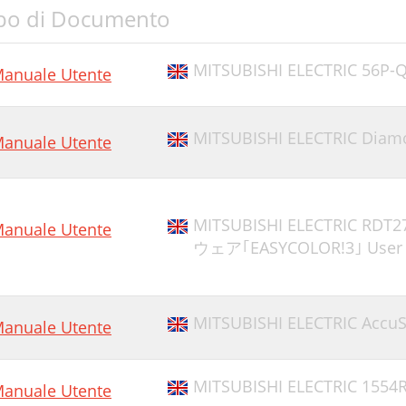
po di Documento
MITSUBISHI ELECTRIC 56P-
anuale Utente
MITSUBISHI ELECTRIC Diam
anuale Utente
MITSUBISHI ELECTRIC
anuale Utente
ウェア｢EASYCOLOR!3｣ User 
MITSUBISHI ELECTRIC Accu
anuale Utente
MITSUBISHI ELECTRIC 1554
anuale Utente