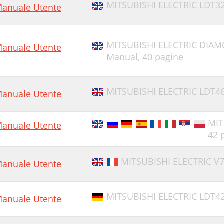
MITSUBISHI ELECTRIC LDT32
anuale Utente
MITSUBISHI ELECTRIC DIA
anuale Utente
Manual,
40 pagine
MITSUBISHI ELECTRIC LDT46
anuale Utente
MIT
anuale Utente
42 
MITSUBISHI ELECTRIC V7
anuale Utente
MITSUBISHI ELECTRIC LDT4
anuale Utente