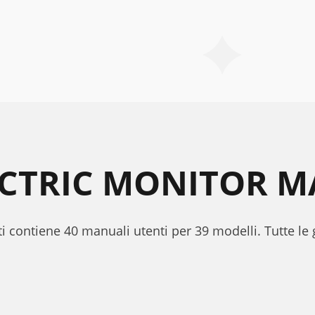
ECTRIC MONITOR 
tti contiene 40 manuali utenti per 39 modelli. Tutte le