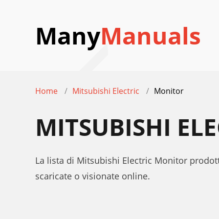
Many
Manuals
Home
Mitsubishi Electric
Monitor
MITSUBISHI EL
La lista di Mitsubishi Electric Monitor prodo
scaricate o visionate online.