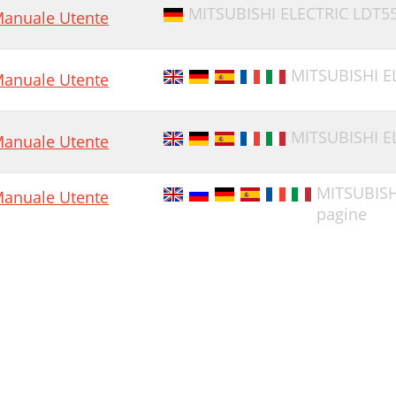
MITSUBISHI ELECTRIC LDT5
anuale Utente
MITSUBISHI E
anuale Utente
MITSUBISHI E
anuale Utente
MITSUBISH
anuale Utente
pagine