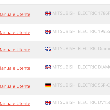
MITSUBISHI ELECTRIC 1786F
anuale Utente
MITSUBISHI ELECTRIC 1995S
anuale Utente
MITSUBISHI ELECTRIC Diamo
anuale Utente
MITSUBISHI ELECTRIC DIAM
anuale Utente
MITSUBISHI ELECTRIC 56P-
anuale Utente
MITSUBISHI ELECTRIC DV15
anuale Utente