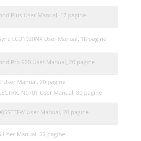
ond Plus User Manual,
17 pagine
iSync LCD1920NX User Manual,
18 pagine
ond Pro 920 User Manual,
20 pagine
1 User Manual,
20 pagine
LECTRIC N0701 User Manual,
80 pagine
905STTFW User Manual,
20 pagine
G User Manual,
22 pagine