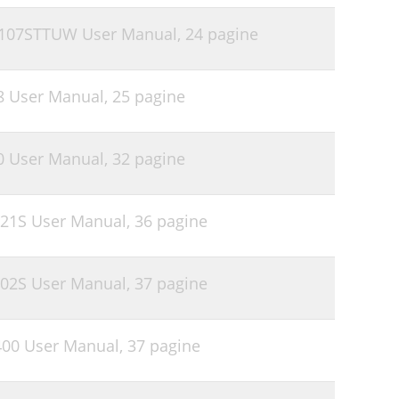
1107STTUW User Manual,
24 pagine
8 User Manual,
25 pagine
0 User Manual,
32 pagine
21S User Manual,
36 pagine
02S User Manual,
37 pagine
00 User Manual,
37 pagine