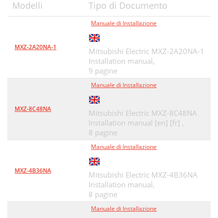
Modelli
Tipo di Documento
Manuale di Installazione
MXZ-2A20NA-1
Mitsubishi Electric MXZ-2A20NA-1
Installation manual,
9 pagine
Manuale di Installazione
MXZ-8C48NA
Mitsubishi Electric MXZ-8C48NA
Installation manual [en] [fr] ,
8 pagine
Manuale di Installazione
MXZ-4B36NA
Mitsubishi Electric MXZ-4B36NA
Installation manual,
8 pagine
Manuale di Installazione