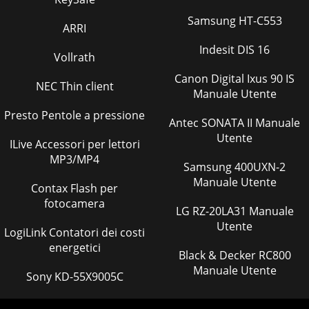
Samsung HT-C553
ARRI
Indesit DIS 16
Vollrath
Canon Digital Ixus 90 IS
NEC Thin client
Manuale Utente
Presto Pentole a pressione
Antec SONATA II Manuale
Utente
ILive Accessori per lettori
MP3/MP4
Samsung 400UXN-2
Manuale Utente
Contax Flash per
fotocamera
LG RZ-20LA31 Manuale
Utente
LogiLink Contatori dei costi
energetici
Black & Decker RC800
Manuale Utente
Sony KD-55X9005C