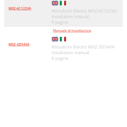
MXZ-6C122VA
Mitsubishi Electric MXZ-6C122VA
Installation manual,
9 pagine
Manuale di Installazione
MXZ-3D54VA
Mitsubishi Electric MXZ-3D54VA
Installation manual,
8 pagine