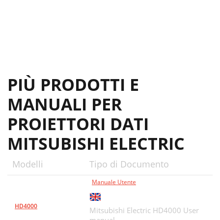
PIÙ PRODOTTI E
MANUALI PER
PROIETTORI DATI
MITSUBISHI ELECTRIC
Modelli
Tipo di Documento
Manuale Utente
HD4000
Mitsubishi Electric HD4000 User