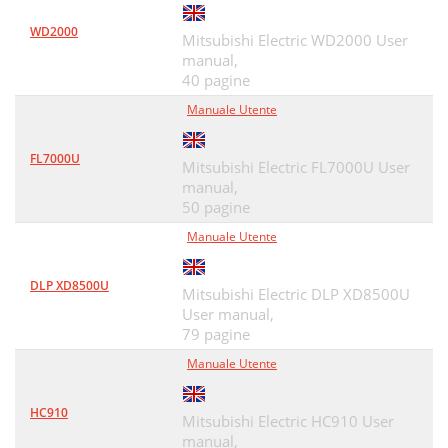
WD2000
Mitsubishi Electric WD2000 User
manual,
40 pagine
Manuale Utente
FL7000U
Mitsubishi Electric FL7000U User
manual,
50 pagine
Manuale Utente
DLP XD8500U
Mitsubishi Electric DLP XD8500U
User manual,
79 pagine
Manuale Utente
HC910
Mitsubishi Electric HC910 User
manual,