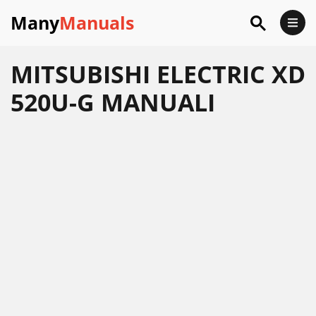
Many
Manuals
MITSUBISHI ELECTRIC XD
520U-G MANUALI