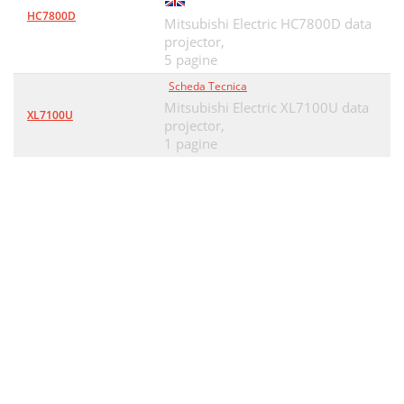
HC7800D
Mitsubishi Electric HC7800D data
projector,
5 pagine
Scheda Tecnica
Mitsubishi Electric XL7100U data
XL7100U
projector,
1 pagine