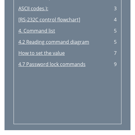
ASCII codes.):
3
[RS-232C control flowchart]
4
4. Command list
5
4.2 Reading command diagram
5
How to set the value
7
4.7 Password lock commands
9