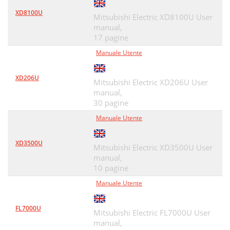
XD8100U
Mitsubishi Electric XD8100U User
manual,
17 pagine
Manuale Utente
XD206U
Mitsubishi Electric XD206U User
manual,
30 pagine
Manuale Utente
XD3500U
Mitsubishi Electric XD3500U User
manual,
10 pagine
Manuale Utente
FL7000U
Mitsubishi Electric FL7000U User
manual,