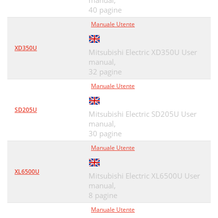
manual,
40 pagine
Manuale Utente
XD350U
Mitsubishi Electric XD350U User
manual,
32 pagine
Manuale Utente
SD205U
Mitsubishi Electric SD205U User
manual,
30 pagine
Manuale Utente
XL6500U
Mitsubishi Electric XL6500U User
manual,
8 pagine
Manuale Utente