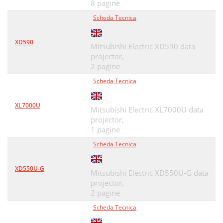
8 pagine
Scheda Tecnica
XD590
Mitsubishi Electric XD590 data
projector,
2 pagine
Scheda Tecnica
XL7000U
Mitsubishi Electric XL7000U data
projector,
1 pagine
Scheda Tecnica
XD550U-G
Mitsubishi Electric XD550U-G data
projector,
2 pagine
Scheda Tecnica