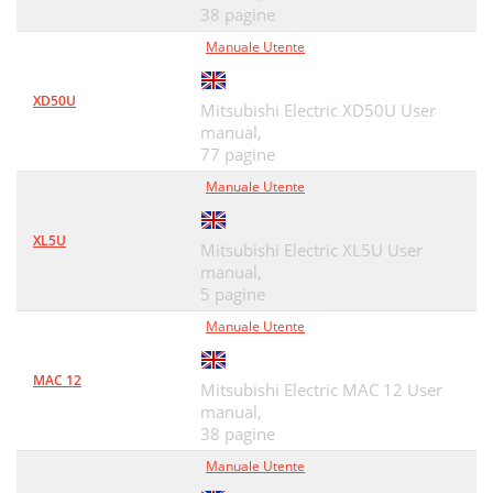
38 pagine
Manuale Utente
XD50U
Mitsubishi Electric XD50U User
manual,
77 pagine
Manuale Utente
XL5U
Mitsubishi Electric XL5U User
manual,
5 pagine
Manuale Utente
MAC 12
Mitsubishi Electric MAC 12 User
manual,
38 pagine
Manuale Utente