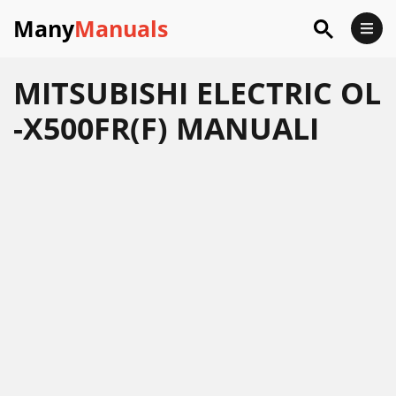
Many
Manuals
MITSUBISHI ELECTRIC OL
-X500FR(F) MANUALI