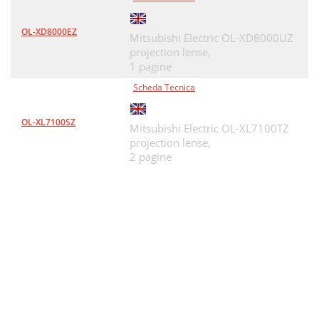
OL-XD8000EZ
Mitsubishi Electric OL-XD8000UZ
projection lense,
1 pagine
Scheda Tecnica
OL-XL7100SZ
Mitsubishi Electric OL-XL7100TZ
projection lense,
2 pagine