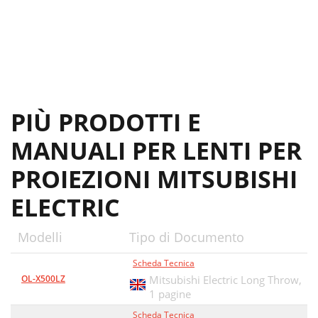
PIÙ PRODOTTI E
MANUALI PER LENTI PER
PROIEZIONI MITSUBISHI
ELECTRIC
Modelli
Tipo di Documento
Scheda Tecnica
OL-X500LZ
Mitsubishi Electric Long Throw,
1 pagine
Scheda Tecnica