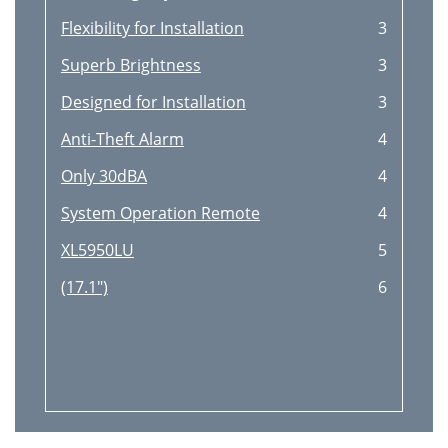
Flexibility for Installation
3
Superb Brightness
3
Designed for Installation
3
Anti-Theft Alarm
4
Only 30dBA
4
System Operation Remote
4
XL5950LU
5
(17.1")
6