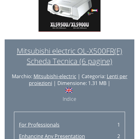
Mitsubishi electric OL-X500FR(F)
Scheda Tecnica (6 pagine)
Marchio:
Mitsubishi-electric
| Categoria:
Lenti per
proiezioni
| Dimensione: 1.31 MB |
Indice
For Professionals
1
Enhancing Any Presentation
2