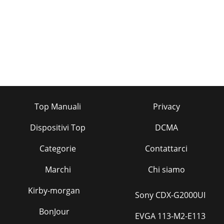
Top Manuali
Privacy
Dispositivi Top
DCMA
Categorie
Contattarci
Marchi
Chi siamo
Kirby-morgan
Sony CDX-G2000UI
BonJour
EVGA 113-M2-E113