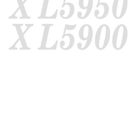
X
L5950
X
L5900