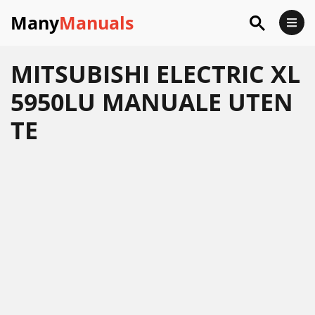
Many
Manuals
MITSUBISHI ELECTRIC XL
5950LU MANUALE UTEN
TE