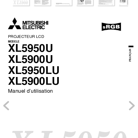
PROJECTEUR LCD
MODELE
XL5950U
FRANÇAIS
XL5900U
XL5950LU
XL5900LU
Manuel d’utilisation