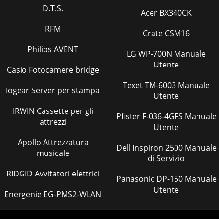
D.T.S.
Acer BX340CK
RFM
Crate CSM16
Philips AVENT
LG WP-700N Manuale
Utente
Casio Fotocamere bridge
Texet TM-6003 Manuale
Iogear Server per stampa
Utente
IRWIN Cassette per gli
Pfister F-036-4GFS Manuale
attrezzi
Utente
Apollo Attrezzatura
Dell Inspiron 2500 Manuale
musicale
di Servizio
RIDGID Avvitatori elettrici
Panasonic DP-150 Manuale
Utente
Energenie EG-PMS2-WLAN