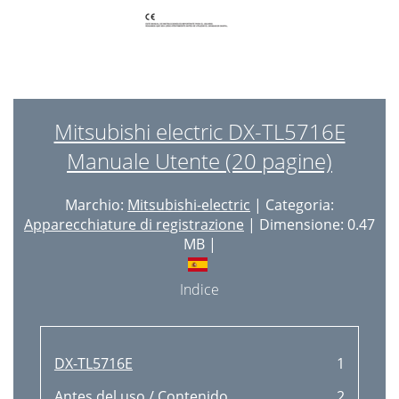
Mitsubishi electric DX-TL5716E
Manuale Utente (20 pagine)
Marchio:
Mitsubishi-electric
| Categoria:
Apparecchiature di registrazione
| Dimensione: 0.47
MB |
Indice
DX-TL5716E
1
Antes del uso / Contenido
2