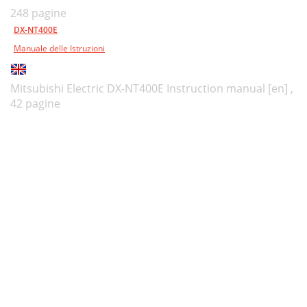
248 pagine
DX-NT400E
Manuale delle Istruzioni
Mitsubishi Electric DX-NT400E Instruction manual [en] ,
42 pagine