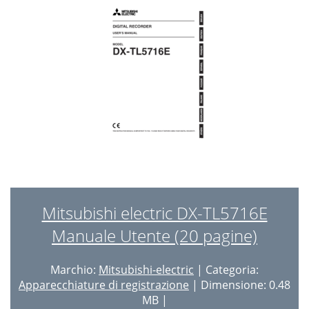
Mitsubishi electric DX-TL5716E
Manuale Utente (20 pagine)
Marchio:
Mitsubishi-electric
| Categoria:
Apparecchiature di registrazione
| Dimensione: 0.48
MB |