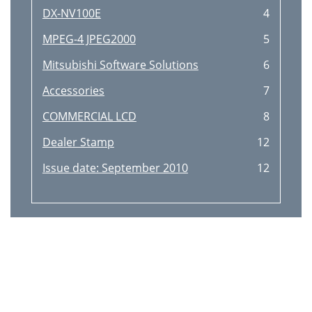
DX-NV100E
4
MPEG-4 JPEG2000
5
Mitsubishi Software Solutions
6
Accessories
7
COMMERCIAL LCD
8
Dealer Stamp
12
Issue date: September 2010
12