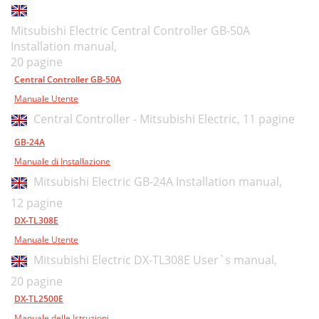
Mitsubishi Electric Central Controller GB-50A
Installation manual,
20 pagine
Central Controller GB-50A
Manuale Utente
Central Controller - Mitsubishi Electric,
11 pagine
GB-24A
Manuale di Installazione
Mitsubishi Electric GB-24A Installation manual,
12 pagine
DX-TL308E
Manuale Utente
Mitsubishi Electric DX-TL308E User`s manual,
20 pagine
DX-TL2500E
Manuale delle Istruzioni