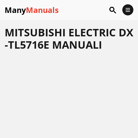
Many
Manuals
MITSUBISHI ELECTRIC DX
-TL5716E MANUALI