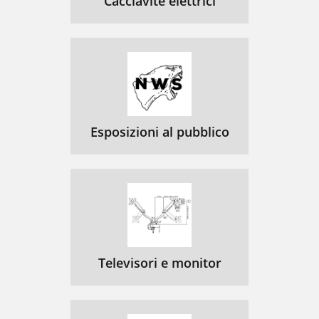
Cacciavite elettrici
Esposizioni al pubblico
Televisori e monitor