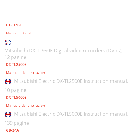
DX-TL950E
Manuale Utente
Mitsubishi DX-TL950E Digital video recorders (DVRs),
12 pagine
DX-TL2500E
Manuale delle Istruzioni
Mitsubishi Electric DX-TL2500E Instruction manual,
10 pagine
DX-TL5000E
Manuale delle Istruzioni
Mitsubishi Electric DX-TL5000E Instruction manual,
139 pagine
GB-24A