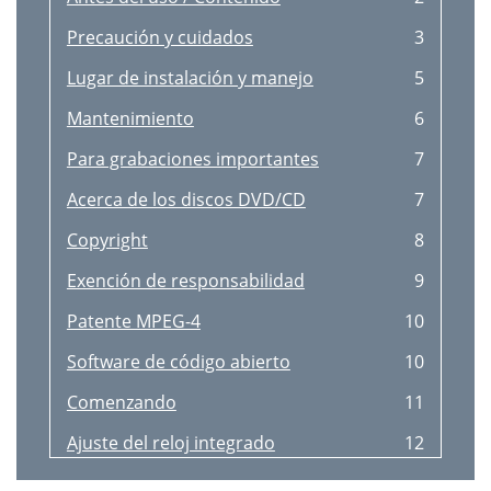
Precaución y cuidados
3
Lugar de instalación y manejo
5
Mantenimiento
6
Para grabaciones importantes
7
Acerca de los discos DVD/CD
7
Copyright
8
Exención de responsabilidad
9
Patente MPEG-4
10
Software de código abierto
10
Comenzando
11
Ajuste del reloj integrado
12
Operaciones
13