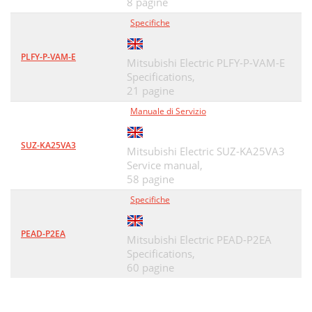
8 pagine
Specifiche
PLFY-P-VAM-E
Mitsubishi Electric PLFY-P-VAM-E
Specifications,
21 pagine
Manuale di Servizio
SUZ-KA25VA3
Mitsubishi Electric SUZ-KA25VA3
Service manual,
58 pagine
Specifiche
PEAD-P2EA
Mitsubishi Electric PEAD-P2EA
Specifications,
60 pagine