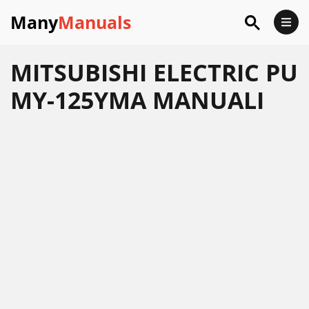
Many
Manuals
MITSUBISHI ELECTRIC PU
MY-125YMA MANUALI