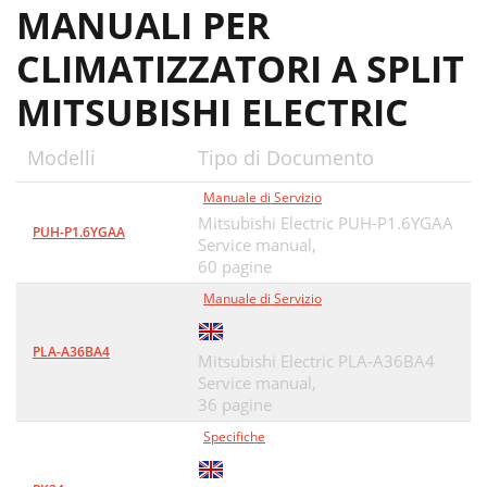
MANUALI PER
CLIMATIZZATORI A SPLIT
MITSUBISHI ELECTRIC
Modelli
Tipo di Documento
Manuale di Servizio
Mitsubishi Electric PUH-P1.6YGAA
PUH-P1.6YGAA
Service manual,
60 pagine
Manuale di Servizio
PLA-A36BA4
Mitsubishi Electric PLA-A36BA4
Service manual,
36 pagine
Specifiche