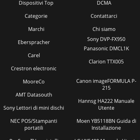
Dispositivi Top
DCMA
Categorie
Contattarci
Marchi
Chi siamo
Sony DVP-FX950
Eberspracher
Panasonic DMCL1K
Carel
Clarion TTX005
Crestron electronic
Canon imageFORMULA P-
MooreCo
215
AMT Datasouth
Hannsg HA222 Manuale
Sony Lettori di mini dischi
Utente
NEC POS/Stampanti
Moen YB5118BN Guida di
portatili
Installazione