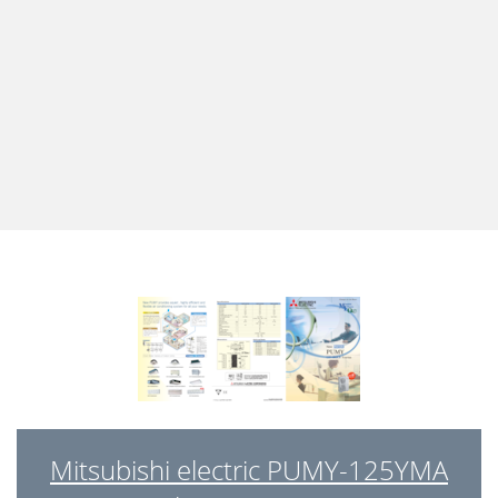
Mitsubishi electric PUMY-125YMA