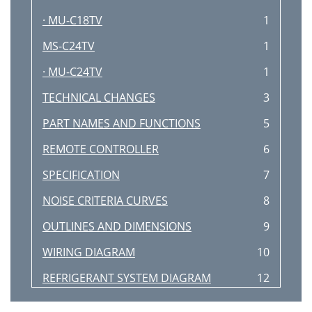
· MU-C18TV
1
MS-C24TV
1
· MU-C24TV
1
TECHNICAL CHANGES
3
PART NAMES AND FUNCTIONS
5
REMOTE CONTROLLER
6
SPECIFICATION
7
NOISE CRITERIA CURVES
8
OUTLINES AND DIMENSIONS
9
WIRING DIAGRAM
10
REFRIGERANT SYSTEM DIAGRAM
12
MAX. HEIGHT DIFFERENCE
13