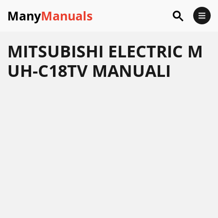
Many
Manuals
MITSUBISHI ELECTRIC M
UH-C18TV MANUALI