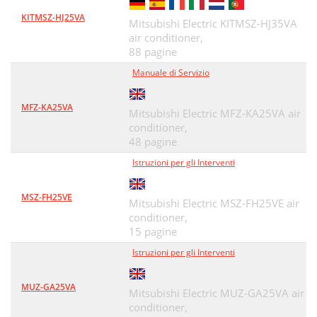
KITMSZ-HJ25VA
Mitsubishi Electric KITMSZ-HJ35VA
air conditioner,
88 pagine
Manuale di Servizio
MFZ-KA25VA
Mitsubishi Electric MFZ-KA25VA air
conditioner,
48 pagine
Istruzioni per gli Interventi
MSZ-FH25VE
Mitsubishi Electric MSZ-FH25VE air
conditioner,
15 pagine
Istruzioni per gli Interventi
MUZ-GA25VA
Mitsubishi Electric MUZ-GA25VA air
conditioner,