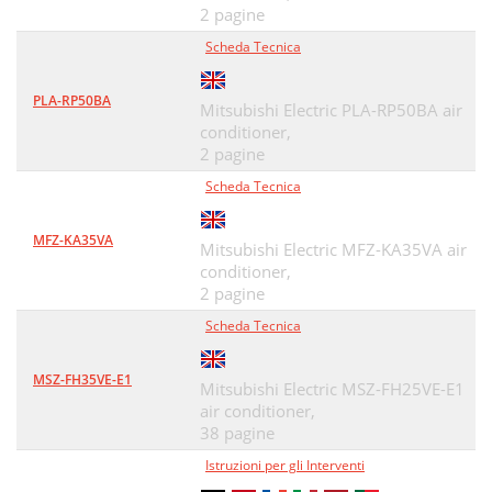
2 pagine
Scheda Tecnica
PLA-RP50BA
Mitsubishi Electric PLA-RP50BA air
conditioner,
2 pagine
Scheda Tecnica
MFZ-KA35VA
Mitsubishi Electric MFZ-KA35VA air
conditioner,
2 pagine
Scheda Tecnica
MSZ-FH35VE-E1
Mitsubishi Electric MSZ-FH25VE-E1
air conditioner,
38 pagine
Istruzioni per gli Interventi