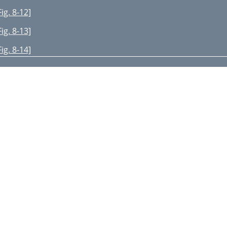
Fig. 8-12]
Fig. 8-13]
Fig. 8-14]
Fig. 8-15]
Fig. 8-16]
Fig. 8-17]
Fig. 8-19]
Fig. 8-18]
Fig. 8-20]
EST RUN
OOL, HEAT
Fig. 10-1]