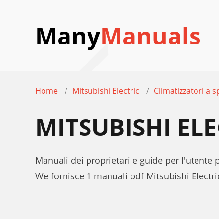
Many
Manuals
Home
Mitsubishi Electric
Climatizzatori a sp
MITSUBISHI EL
Manuali dei proprietari e guide per l'utente p
We fornisce 1 manuali pdf Mitsubishi Electri