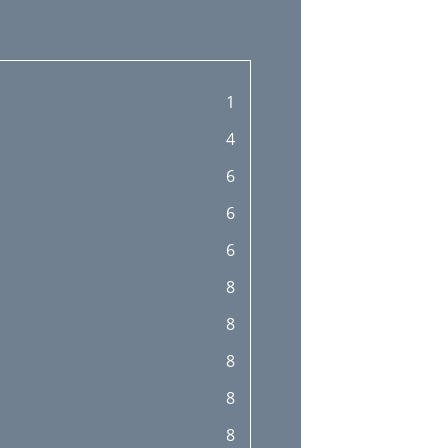
1
4
6
6
6
8
8
8
8
8