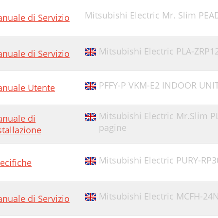
Mitsubishi Electric Mr. Slim PEA
nuale di Servizio
Mitsubishi Electric PLA-ZRP1
nuale di Servizio
PFFY-P VKM-E2 INDOOR UNIT 
nuale Utente
Mitsubishi Electric Mr.Slim 
nuale di
pagine
stallazione
Mitsubishi Electric PURY-RP
ecifiche
Mitsubishi Electric MCFH-2
nuale di Servizio