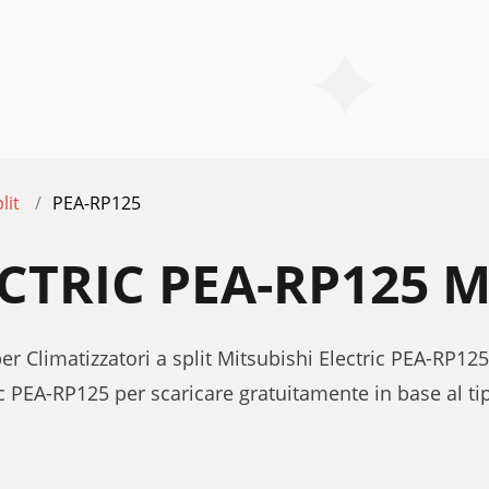
lit
PEA-RP125
ECTRIC PEA-RP125 
er Climatizzatori a split Mitsubishi Electric PEA-RP125
c PEA-RP125 per scaricare gratuitamente in base al t