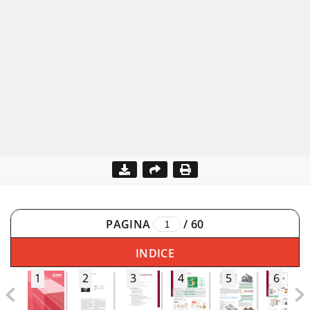
PAGINA
/
60
INDICE
1
2
3
4
5
6