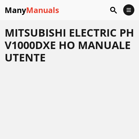
Many
Manuals
MITSUBISHI ELECTRIC PH
V1000DXE HO MANUALE
UTENTE