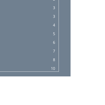
3
3
4
5
6
7
8
10
12
13
13
13