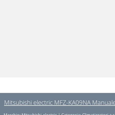
Mitsubishi electric MFZ-KA09NA Manuale