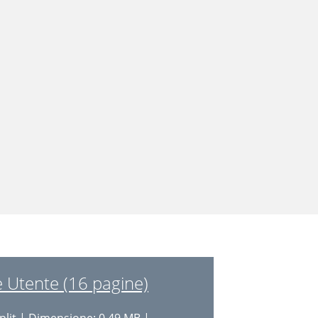
 Utente (16 pagine)