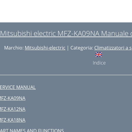
Mitsubishi electric MFZ-KA09NA Manuale di
Marchio:
Mitsubishi-electric
| Categoria:
Climatizzatori a s
Indice
ERVICE MANUAL
FZ-KA09NA
FZ-KA12NA
FZ-KA18NA
ART NAMES AND FUNCTIONS