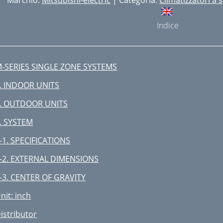
Marchio:
Mitsubishi-electric
| Categoria:
Climatizzatori a s
Indice
-SERIES SINGLE ZONE SYSTEMS
. INDOOR UNITS
. OUTDOOR UNITS
. SYSTEM
-1. SPECIFICATIONS
-2. EXTERNAL DIMENSIONS
-3. CENTER OF GRAVITY
nit: inch
istributor