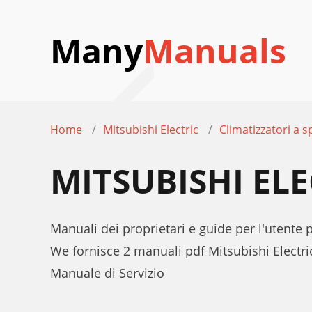
Many
Manuals
Home
Mitsubishi Electric
Climatizzatori a sp
MITSUBISHI EL
Manuali dei proprietari e guide per l'utente 
We fornisce 2 manuali pdf Mitsubishi Electr
Manuale di Servizio