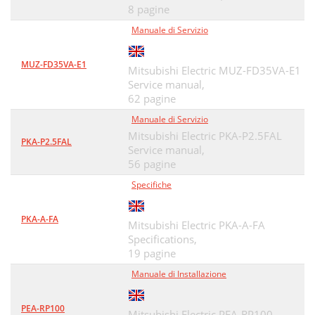
8 pagine
Manuale di Servizio
MUZ-FD35VA-E1
Mitsubishi Electric MUZ-FD35VA-E1
Service manual,
62 pagine
Manuale di Servizio
Mitsubishi Electric PKA-P2.5FAL
PKA-P2.5FAL
Service manual,
56 pagine
Specifiche
PKA-A-FA
Mitsubishi Electric PKA-A-FA
Specifications,
19 pagine
Manuale di Installazione
PEA-RP100
Mitsubishi Electric PEA-RP100