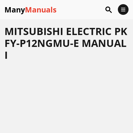
Many
Manuals
MITSUBISHI ELECTRIC PK
FY-P12NGMU-E MANUAL
I