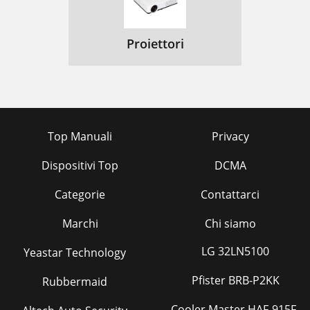
Proiettori
Top Manuali
Privacy
Dispositivi Top
DCMA
Categorie
Contattarci
Marchi
Chi siamo
LG 32LN5100
Yeastar Technology
Pfister BRB-P2KK
Rubbermaid
Cooler Master HAF-915F-