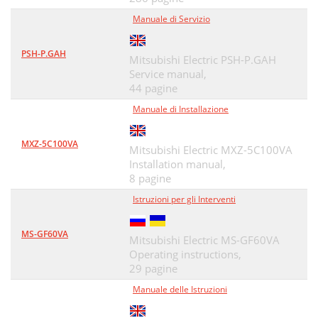
Manuale di Servizio
PSH-P.GAH
Mitsubishi Electric PSH-P.GAH
Service manual,
44 pagine
Manuale di Installazione
MXZ-5C100VA
Mitsubishi Electric MXZ-5C100VA
Installation manual,
8 pagine
Istruzioni per gli Interventi
MS-GF60VA
Mitsubishi Electric MS-GF60VA
Operating instructions,
29 pagine
Manuale delle Istruzioni