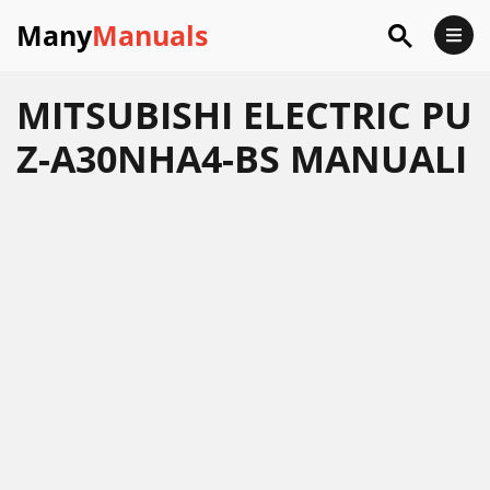
Many
Manuals
MITSUBISHI ELECTRIC PU
Z-A30NHA4-BS MANUALI