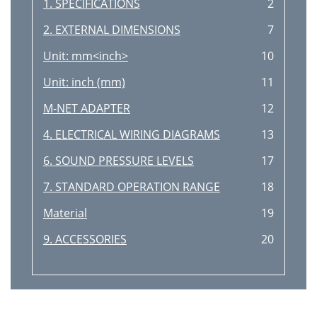
1. SPECIFICATIONS
2
2. EXTERNAL DIMENSIONS
7
Unit: mm<inch>
10
Unit: inch (mm)
11
M-NET ADAPTER
12
4. ELECTRICAL WIRING DIAGRAMS
13
6. SOUND PRESSURE LEVELS
17
7. STANDARD OPERATION RANGE
18
Material
19
9. ACCESSORIES
20