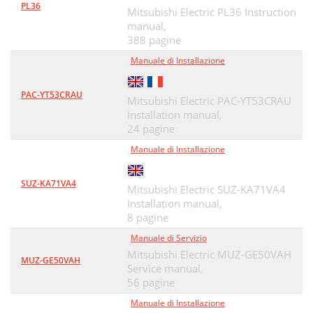
PL36
Mitsubishi Electric PL36 Instruction
manual,
388 pagine
Manuale di Installazione
PAC-YT53CRAU
Mitsubishi Electric PAC-YT53CRAU
Installation manual,
24 pagine
Manuale di Installazione
SUZ-KA71VA4
Mitsubishi Electric SUZ-KA71VA4
Installation manual,
8 pagine
Manuale di Servizio
Mitsubishi Electric MUZ-GE50VAH
MUZ-GE50VAH
Service manual,
56 pagine
Manuale di Installazione