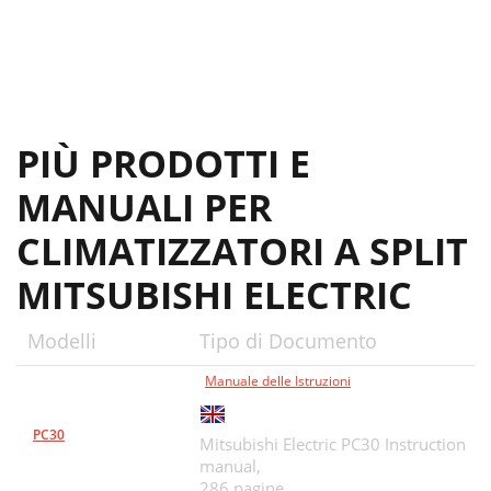
PIÙ PRODOTTI E
MANUALI PER
CLIMATIZZATORI A SPLIT
MITSUBISHI ELECTRIC
Modelli
Tipo di Documento
Manuale delle Istruzioni
PC30
Mitsubishi Electric PC30 Instruction
manual,
286 pagine