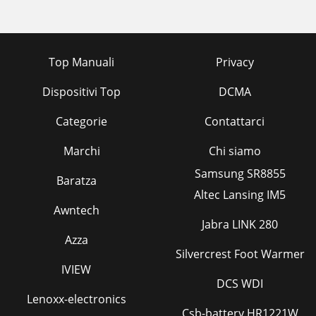
Top Manuali
Privacy
Dispositivi Top
DCMA
Categorie
Contattarci
Marchi
Chi siamo
Samsung SR8855
Baratza
Altec Lansing IM5
Awntech
Jabra LINK 280
Azza
Silvercrest Foot Warmer
IVIEW
DCS WDI
Lenoxx-electronics
Csb-battery HR1221W