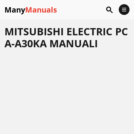
Many
Manuals
MITSUBISHI ELECTRIC PC
A-A30KA MANUALI