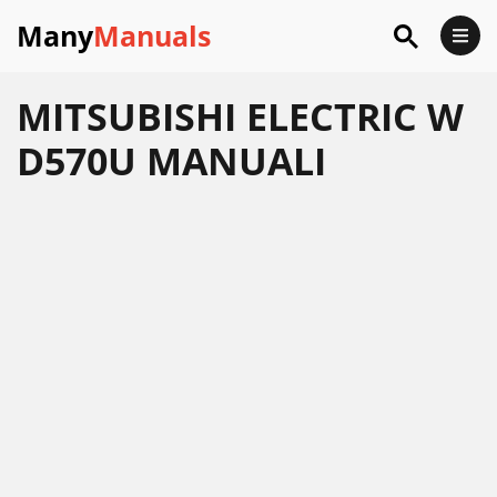
Many
Manuals
MITSUBISHI ELECTRIC W
D570U MANUALI