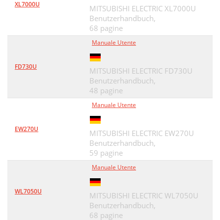
XL7000U
MITSUBISHI ELECTRIC XL7000U
Benutzerhandbuch,
68 pagine
Manuale Utente
FD730U
MITSUBISHI ELECTRIC FD730U
Benutzerhandbuch,
48 pagine
Manuale Utente
EW270U
MITSUBISHI ELECTRIC EW270U
Benutzerhandbuch,
59 pagine
Manuale Utente
WL7050U
MITSUBISHI ELECTRIC WL7050U
Benutzerhandbuch,
68 pagine