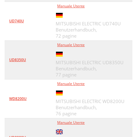
Manuale Utente
UD740U
MITSUBISHI ELECTRIC UD740U
Benutzerhandbuch,
72 pagine
Manuale Utente
UD8350U
MITSUBISHI ELECTRIC UD8350U
Benutzerhandbuch,
77 pagine
Manuale Utente
WD8200U
MITSUBISHI ELECTRIC WD8200U
Benutzerhandbuch,
76 pagine
Manuale Utente