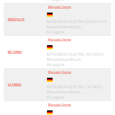
Manuale Utente
EW331U-ST
MITSUBISHI ELECTRIC EW331U-ST
Benutzerhandbuch,
62 pagine
Manuale Utente
WL7200U
MITSUBISHI ELECTRIC WL7200U
Benutzerhandbuch,
68 pagine
Manuale Utente
UL7400U
MITSUBISHI ELECTRIC UL7400U
Benutzerhandbuch,
68 pagine
Manuale Utente