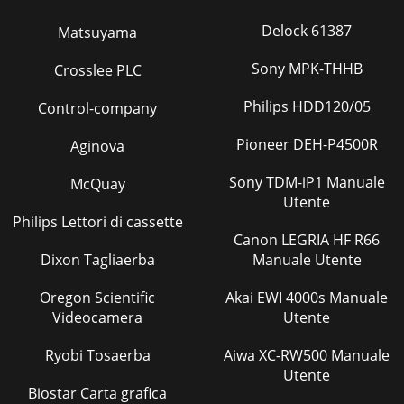
Delock 61387
Matsuyama
Sony MPK-THHB
Crosslee PLC
Philips HDD120/05
Control-company
Pioneer DEH-P4500R
Aginova
Sony TDM-iP1 Manuale
McQuay
Utente
Philips Lettori di cassette
Canon LEGRIA HF R66
Dixon Tagliaerba
Manuale Utente
Oregon Scientific
Akai EWI 4000s Manuale
Videocamera
Utente
Ryobi Tosaerba
Aiwa XC-RW500 Manuale
Utente
Biostar Carta grafica