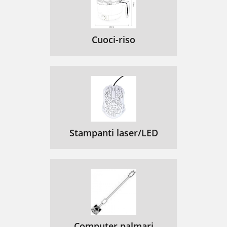
Cuoci-riso
Stampanti laser/LED
Computer palmari