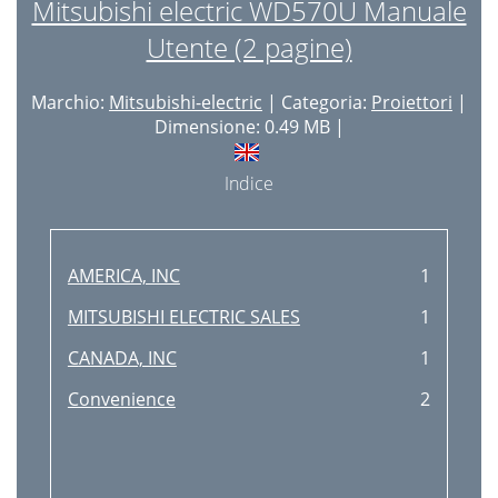
Mitsubishi electric WD570U Manuale
Utente (2 pagine)
Marchio:
Mitsubishi-electric
| Categoria:
Proiettori
|
Dimensione: 0.49 MB |
Indice
AMERICA, INC
1
MITSUBISHI ELECTRIC SALES
1
CANADA, INC
1
Convenience
2