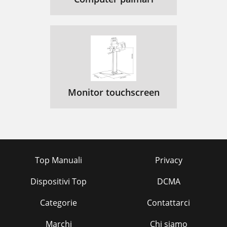
Monitor touchscreen
Top Manuali
Privacy
Dispositivi Top
DCMA
Categorie
Contattarci
Marchi
Chi siamo