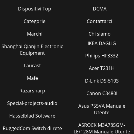
Dispositivi Top
DCMA
Categorie
Contattarci
Marchi
Chi siamo
IKEA DAGLIG
Shanghai Qianjin Electronic
Equipment
Philips HF3332
Laurast
Acer T231H
Mafe
D-Link DS-510S
Razarsharp
Canon C3480I
Special-projects-audio
Asus P55VA Manuale
Utente
Hasselblad Software
ASROCK M3A785GM-
RuggedCom Switch di rete
LE/128M Manuale Utente