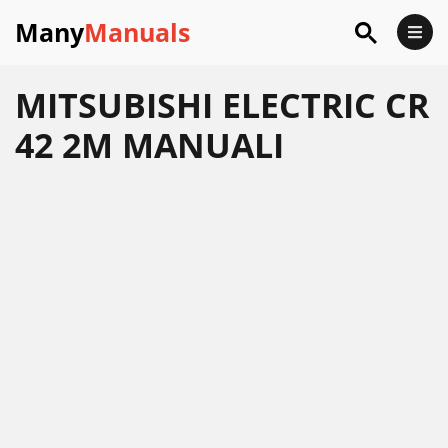
Many
Manuals
MITSUBISHI ELECTRIC CR
42 2M MANUALI