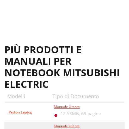
PIÙ PRODOTTI E
MANUALI PER
NOTEBOOK MITSUBISHI
ELECTRIC
Modelli
Tipo di Documento
Manuale Utente
Pedion Laptop
12.53MB,
69 pagine
Manuale Utente