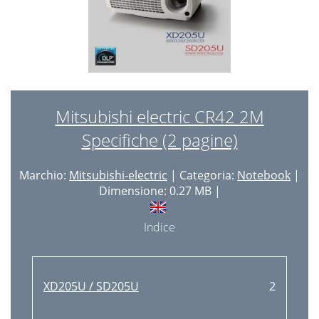
Mitsubishi electric CR42 2M
Specifiche (2 pagine)
Marchio:
Mitsubishi-electric
| Categoria:
Notebook
|
Dimensione: 0.27 MB |
Indice
XD205U / SD205U
2