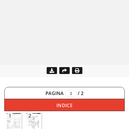
PAGINA
/
2
INDICE
1
2