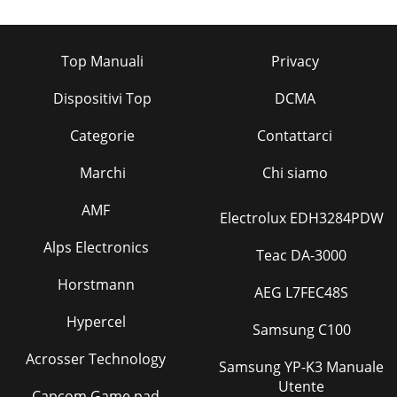
Top Manuali
Privacy
Dispositivi Top
DCMA
Categorie
Contattarci
Marchi
Chi siamo
AMF
Electrolux EDH3284PDW
Alps Electronics
Teac DA-3000
Horstmann
AEG L7FEC48S
Hypercel
Samsung C100
Acrosser Technology
Samsung YP-K3 Manuale
Utente
Capcom Game pad