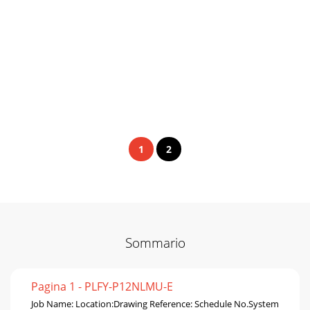
1
2
Sommario
Pagina 1 - PLFY-P12NLMU-E
Job Name: Location:Drawing Reference: Schedule No.System