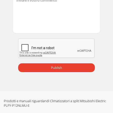
Publish
Prodotti e manuali riguardandi Climatizzatori a split Mitsubishi Electric
PLFY-P12NLMU-E