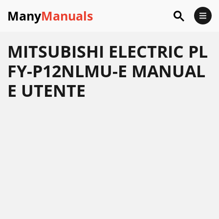
Many
Manuals
MITSUBISHI ELECTRIC PL
FY-P12NLMU-E MANUAL
E UTENTE