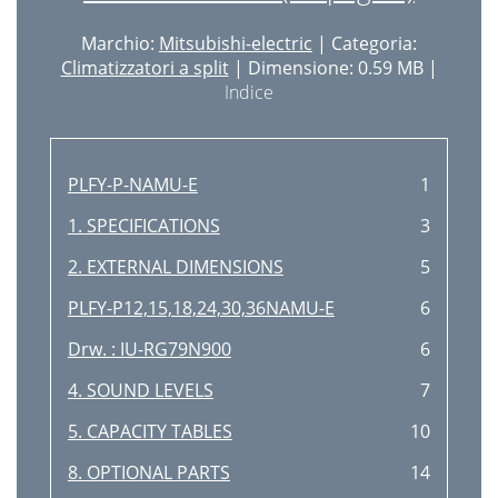
Marchio:
Mitsubishi-electric
| Categoria:
Climatizzatori a split
| Dimensione: 0.59 MB |
Indice
PLFY-P-NAMU-E
1
1. SPECIFICATIONS
3
2. EXTERNAL DIMENSIONS
5
PLFY-P12,15,18,24,30,36NAMU-E
6
Drw. : IU-RG79N900
6
4. SOUND LEVELS
7
5. CAPACITY TABLES
10
8. OPTIONAL PARTS
14