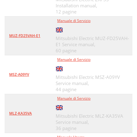
Installation manual,
12 pagine
Manuale di Servizio
MUZ-FD25VAH-E1
Mitsubishi Electric MUZ-FD25VAH-
E1 Service manual,
60 pagine
Manuale di Servizio
MSZ-A09YV
Mitsubishi Electric MSZ-A09YV
Service manual,
44 pagine
Manuale di Servizio
MLZ-KA35VA
Mitsubishi Electric MLZ-KA35VA
Service manual,
36 pagine