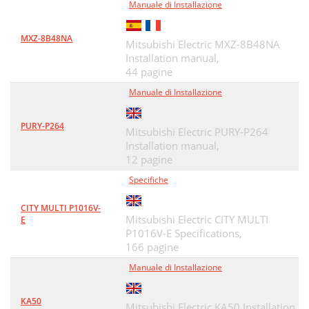
Manuale di Installazione
MXZ-8B48NA
Mitsubishi Electric MXZ-8B48NA
Installation manual,
44 pagine
Manuale di Installazione
PURY-P264
Mitsubishi Electric PURY-P264
Installation manual,
12 pagine
Specifiche
CITY MULTI P1016V-
Mitsubishi Electric CITY MULTI
E
P1016V-E Specifications,
166 pagine
Manuale di Installazione
KA50
Mitsubishi Electric KA50 Installation