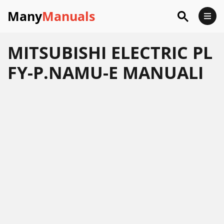
Many
Manuals
MITSUBISHI ELECTRIC PL
FY-P.NAMU-E MANUALI