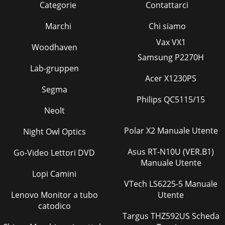
Categorie
Contattarci
Marchi
Chi siamo
Vax VX1
Woodhaven
Samsung P2270H
Lab-gruppen
Acer X1230PS
Segma
Philips QC5115/15
Neolt
Polar X2 Manuale Utente
Night Owl Optics
Asus RT-N10U (VER.B1)
Go-Video Lettori DVD
Manuale Utente
Lopi Camini
VTech LS6225-5 Manuale
Lenovo Monitor a tubo
Utente
catodico
Targus THZ592US Scheda