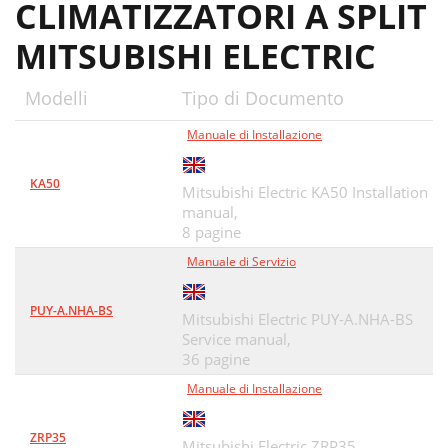
CLIMATIZZATORI A SPLIT
MITSUBISHI ELECTRIC
Modelli
Tipo di Documento
Manuale di Installazione
KA50
Mitsubishi Electric KA50 Installation
manual,
8 pagine
Manuale di Servizio
PUY-A.NHA-BS
Mitsubishi Electric PUY-A.NHA-BS
Service manual,
36 pagine
Manuale di Installazione
ZRP35
Mitsubishi Electric ZRP35