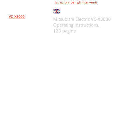
Istruzioni per gli Interventi
VC-X3000
Mitsubishi Electric VC-X3000
Operating instructions,
123 pagine