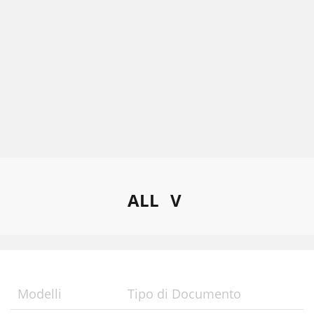
ALL
V
Modelli
Tipo di Documento