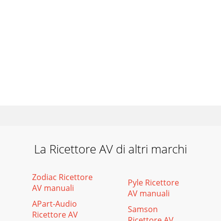
La Ricettore AV di altri marchi
Zodiac Ricettore
Pyle Ricettore
AV manuali
AV manuali
APart-Audio
Samson
Ricettore AV
Ricettore AV