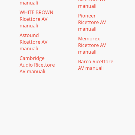
manuali
manuali
WHITE BROWN
Pioneer
Ricettore AV
Ricettore AV
manuali
manuali
Astound
Memorex
Ricettore AV
Ricettore AV
manuali
manuali
Cambridge
Barco Ricettore
Audio Ricettore
AV manuali
AV manuali