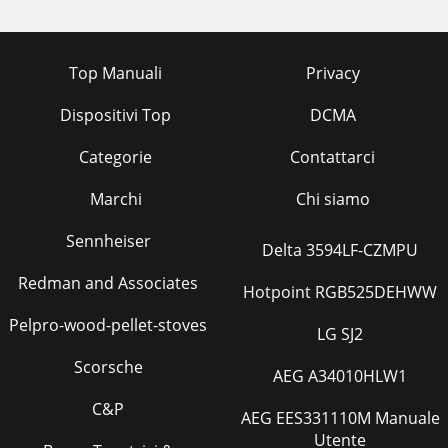
Top Manuali
Privacy
Dispositivi Top
DCMA
Categorie
Contattarci
Marchi
Chi siamo
Sennheiser
Delta 3594LF-CZMPU
Redman and Associates
Hotpoint RGB525DEHWW
Pelpro-wood-pellet-stoves
LG SJ2
Scorsche
AEG A34010HLW1
C&P
AEG EES331110M Manuale
Utente