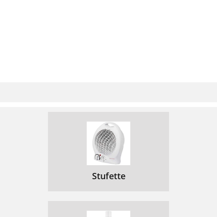
Stufette