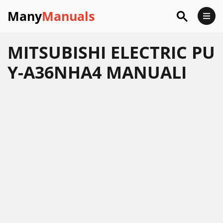
Many
Manuals
MITSUBISHI ELECTRIC PU
Y-A36NHA4 MANUALI