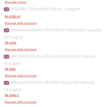
Manuale Utente
P-SERIES - Mitsubishi Electric,
4 pagine
FR-A700-A1
Manuale delle Istruzioni
Mitsubishi Electric FR-A700-A1 Instruction manual,
235 pagine
FR-A7AX
Manuale delle Istruzioni
Mitsubishi Electric FR-A7AX Instruction manual,
45 pagine
FR-F800
Manuale delle Istruzioni
Mitsubishi Electric FR-F800 Instruction manual,
14 pagine
FR-V5NE-E
Manuale delle Istruzioni