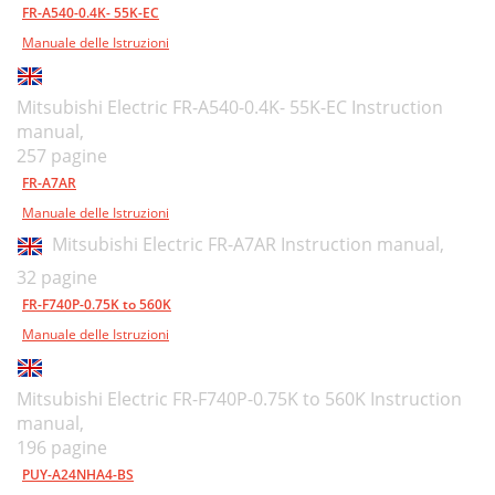
FR-A540-0.4K- 55K-EC
Manuale delle Istruzioni
Mitsubishi Electric FR-A540-0.4K- 55K-EC Instruction
manual,
257 pagine
FR-A7AR
Manuale delle Istruzioni
Mitsubishi Electric FR-A7AR Instruction manual,
32 pagine
FR-F740P-0.75K to 560K
Manuale delle Istruzioni
Mitsubishi Electric FR-F740P-0.75K to 560K Instruction
manual,
196 pagine
PUY-A24NHA4-BS