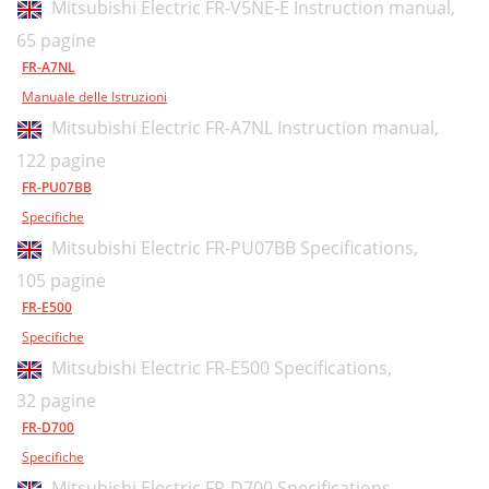
Mitsubishi Electric FR-V5NE-E Instruction manual,
65 pagine
FR-A7NL
Manuale delle Istruzioni
Mitsubishi Electric FR-A7NL Instruction manual,
122 pagine
FR-PU07BB
Specifiche
Mitsubishi Electric FR-PU07BB Specifications,
105 pagine
FR-E500
Specifiche
Mitsubishi Electric FR-E500 Specifications,
32 pagine
FR-D700
Specifiche
Mitsubishi Electric FR-D700 Specifications,