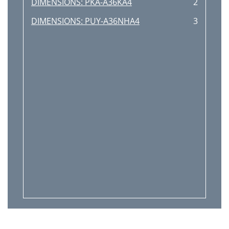
DIMENSIONS: PKA-A36KA4
2
DIMENSIONS: PUY-A36NHA4
3