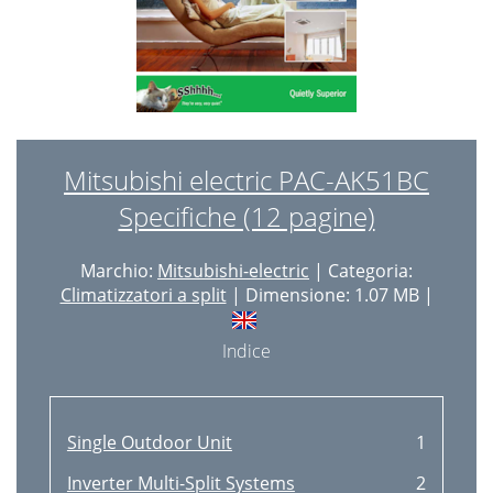
Mitsubishi electric PAC-AK51BC
Specifiche (12 pagine)
Marchio:
Mitsubishi-electric
| Categoria:
Climatizzatori a split
| Dimensione: 1.07 MB |
Indice
Single Outdoor Unit
1
Inverter Multi-Split Systems
2