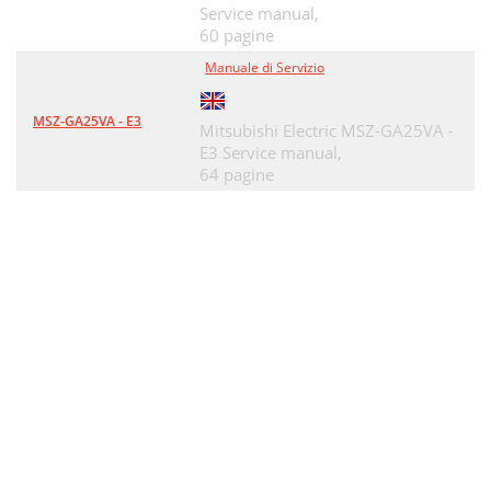
Service manual,
60 pagine
Manuale di Servizio
MSZ-GA25VA - E3
Mitsubishi Electric MSZ-GA25VA -
E3 Service manual,
64 pagine