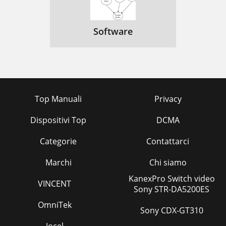
Software
Top Manuali
Privacy
Dispositivi Top
DCMA
Categorie
Contattarci
Marchi
Chi siamo
KanexPro Switch video
VINCENT
Sony STR-DA5200ES
OmniTek
Sony CDX-GT310