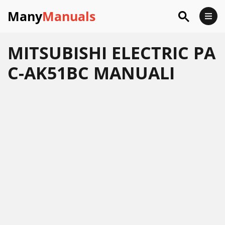
Many
Manuals
MITSUBISHI ELECTRIC PA
C-AK51BC MANUALI