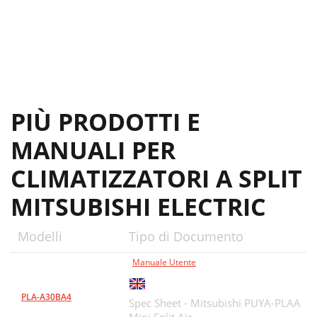
PIÙ PRODOTTI E
MANUALI PER
CLIMATIZZATORI A SPLIT
MITSUBISHI ELECTRIC
Modelli
Tipo di Documento
Manuale Utente
PLA-A30BA4
Spec Sheet - Mitsubishi PUYA-PLAA