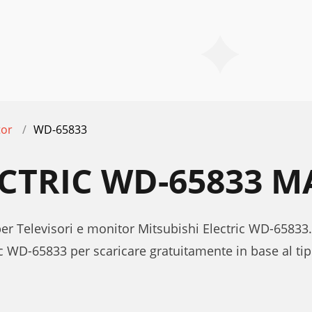
tor
WD-65833
ECTRIC WD-65833 
per Televisori e monitor Mitsubishi Electric WD-65833.
ic WD-65833 per scaricare gratuitamente in base al t