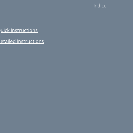
Indice
uick Instructions
etailed Instructions