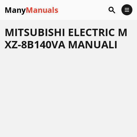
Many
Manuals
MITSUBISHI ELECTRIC M
XZ-8B140VA MANUALI