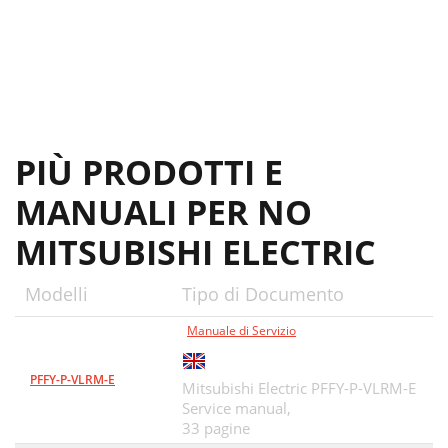
PIÙ PRODOTTI E
MANUALI PER NO
MITSUBISHI ELECTRIC
Modelli
Tipo di Documento
Manuale di Servizio
PFFY-P-VLRM-E
Mitsubishi Electric PFFY-P-VLRM-E
Service manual,
33 pagine