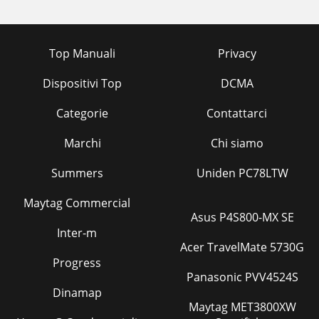
Top Manuali
Privacy
Dispositivi Top
DCMA
Categorie
Contattarci
Marchi
Chi siamo
Summers
Uniden PC78LTW
Maytag Commercial
Asus P4S800-MX SE
Inter-m
Acer TravelMate 5730G
Progress
Panasonic PVV4524S
Dinamap
Maytag MET3800XW