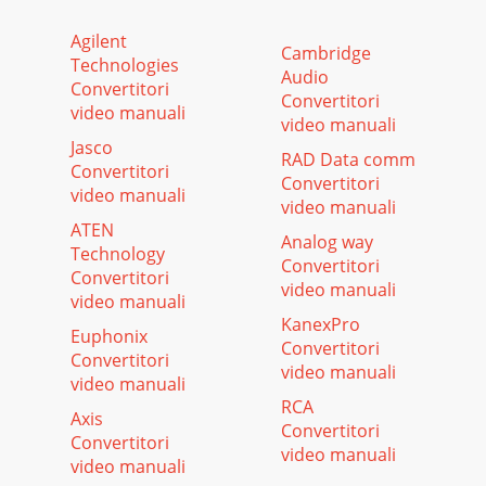
Agilent
Cambridge
Technologies
Audio
Convertitori
Convertitori
video manuali
video manuali
Jasco
RAD Data comm
Convertitori
Convertitori
video manuali
video manuali
ATEN
Analog way
Technology
Convertitori
Convertitori
video manuali
video manuali
KanexPro
Euphonix
Convertitori
Convertitori
video manuali
video manuali
RCA
Axis
Convertitori
Convertitori
video manuali
video manuali