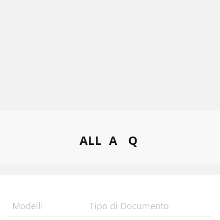
ALL
A
Q
Modelli
Tipo di Documento