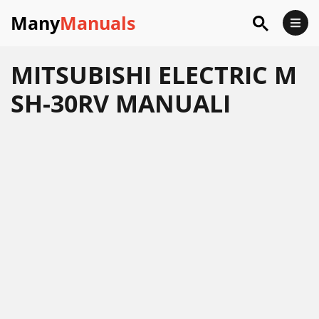
Many
Manuals
MITSUBISHI ELECTRIC M
SH-30RV MANUALI