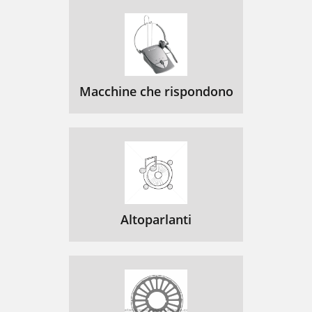
Macchine che rispondono
Altoparlanti