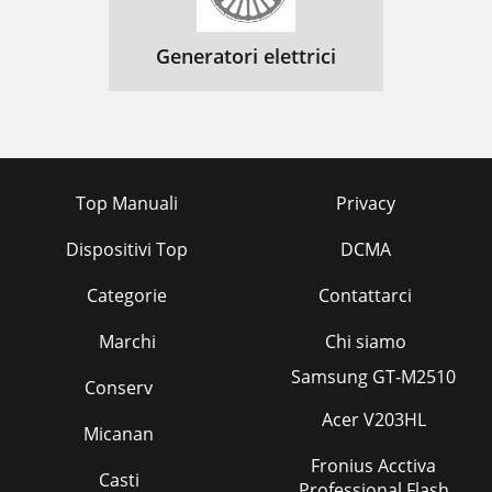
Generatori elettrici
Top Manuali
Privacy
Dispositivi Top
DCMA
Categorie
Contattarci
Marchi
Chi siamo
Samsung GT-M2510
Conserv
Acer V203HL
Micanan
Fronius Acctiva
Casti
Professional Flash