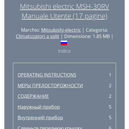
Mitsubishi electric MSH-30RV
Manuale Utente (17 pagine)
Marchio:
Mitsubishi-electric
| Categoria:
Climatizzatori a split
| Dimensione: 1.85 MB |
Indice
OPERATING INSTRUCTIONS
1
МЕРЫ ПРЕДОСТОРОЖНОСТИ
2
СОДЕРЖАНИЕ
2
Наружный прибор
5
Внутренний прибор
5
Сдвиньте переднюю крышку
6