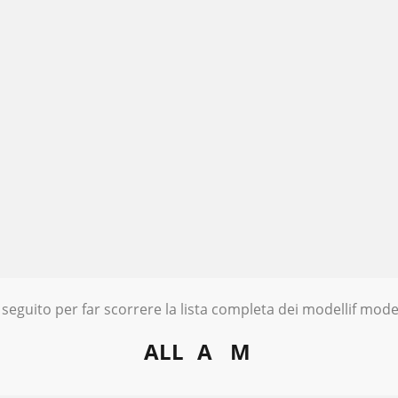
 seguito per far scorrere la lista completa dei modellif model
ALL
A
M