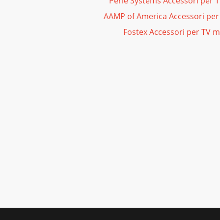
Perle Systems Accessori per 
AAMP of America Accessori per
Fostex Accessori per TV m