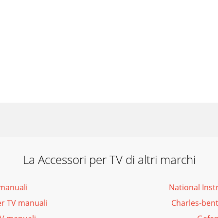
La Accessori per TV di altri marchi
 manuali
National Ins
per TV manuali
Charles-bent