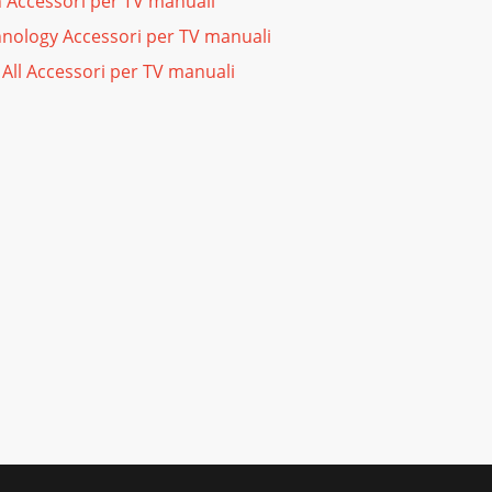
 Accessori per TV manuali
nology Accessori per TV manuali
All Accessori per TV manuali