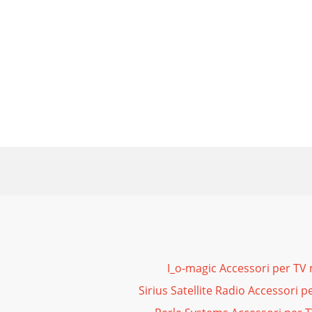
I_o-magic Accessori per TV
Sirius Satellite Radio Accessori 