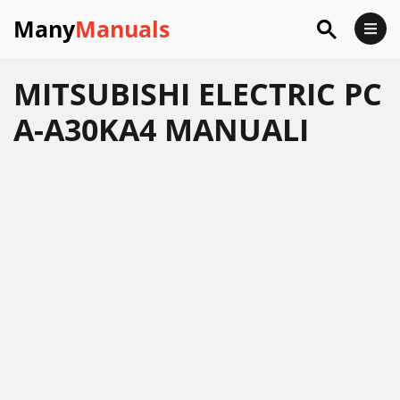
Many
Manuals
MITSUBISHI ELECTRIC PC
A-A30KA4 MANUALI