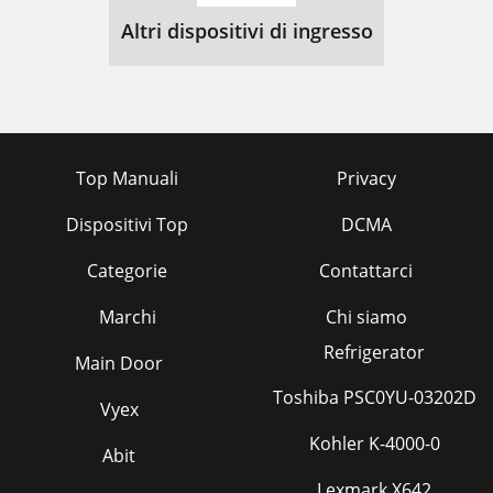
Altri dispositivi di ingresso
Top Manuali
Privacy
Dispositivi Top
DCMA
Categorie
Contattarci
Marchi
Chi siamo
Refrigerator
Main Door
Toshiba PSC0YU-03202D
Vyex
Kohler K-4000-0
Abit
Lexmark X642