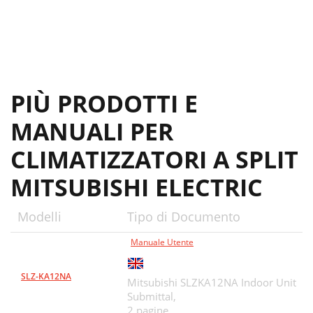
PIÙ PRODOTTI E
MANUALI PER
CLIMATIZZATORI A SPLIT
MITSUBISHI ELECTRIC
Modelli
Tipo di Documento
Manuale Utente
SLZ-KA12NA
Mitsubishi SLZKA12NA Indoor Unit
Submittal,
2 pagine