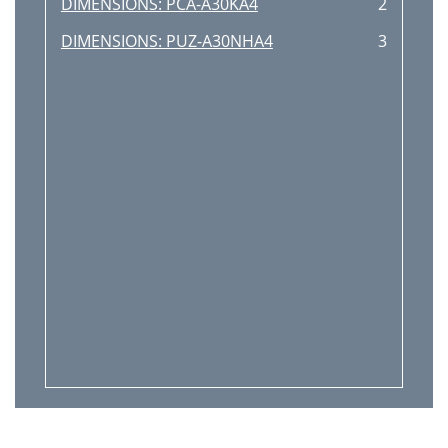
DIMENSIONS: PCA-A30KA4
2
DIMENSIONS: PUZ-A30NHA4
3