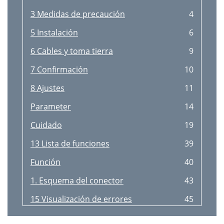
3 Medidas de precaución
4
5 Instalación
6
6 Cables y toma tierra
9
7 Confirmación
10
8 Ajustes
11
Parameter
14
Cuidado
19
13 Lista de funciones
39
Función
40
1. Esquema del conector
43
15 Visualización de errores
45
16 Especificaciones
46