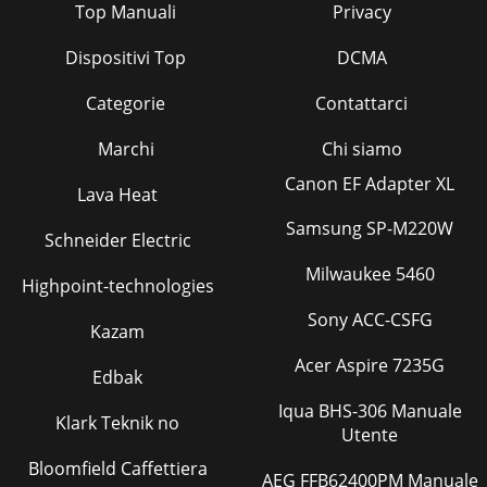
Top Manuali
Privacy
Dispositivi Top
DCMA
Categorie
Contattarci
Marchi
Chi siamo
Canon EF Adapter XL
Lava Heat
Samsung SP-M220W
Schneider Electric
Milwaukee 5460
Highpoint-technologies
Sony ACC-CSFG
Kazam
Acer Aspire 7235G
Edbak
Iqua BHS-306 Manuale
Klark Teknik no
Utente
Bloomfield Caffettiera
AEG FFB62400PM Manuale