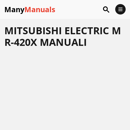
Many
Manuals
MITSUBISHI ELECTRIC M
R-420X MANUALI