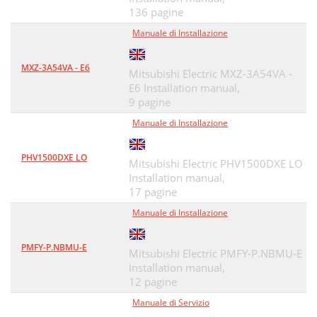
136 pagine
Manuale di Installazione
MXZ-3A54VA - E6
Mitsubishi Electric MXZ-3A54VA -
E6 Installation manual,
9 pagine
Manuale di Installazione
PHV1500DXE LO
Mitsubishi Electric PHV1500DXE LO
Installation manual,
17 pagine
Manuale di Installazione
PMFY-P.NBMU-E
Mitsubishi Electric PMFY-P.NBMU-E
Installation manual,
12 pagine
Manuale di Servizio