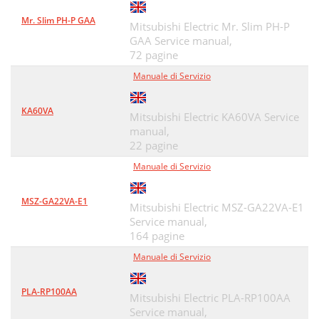
Mr. Slim PH-P GAA
Mitsubishi Electric Mr. Slim PH-P
GAA Service manual,
72 pagine
Manuale di Servizio
KA60VA
Mitsubishi Electric KA60VA Service
manual,
22 pagine
Manuale di Servizio
MSZ-GA22VA-E1
Mitsubishi Electric MSZ-GA22VA-E1
Service manual,
164 pagine
Manuale di Servizio
PLA-RP100AA
Mitsubishi Electric PLA-RP100AA
Service manual,