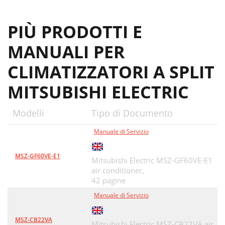
PIÙ PRODOTTI E
MANUALI PER
CLIMATIZZATORI A SPLIT
MITSUBISHI ELECTRIC
Modelli
Tipo di Documento
Manuale di Servizio
MSZ-GF60VE-E1
Mitsubishi Electric MSZ-GF60VE-E1
air conditioner,
42 pagine
Manuale di Servizio
MSZ-CB22VA
Mitsubishi Electric MSZ-CB22VA air