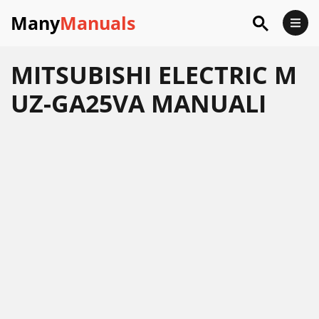
Many
Manuals
MITSUBISHI ELECTRIC M
UZ-GA25VA MANUALI