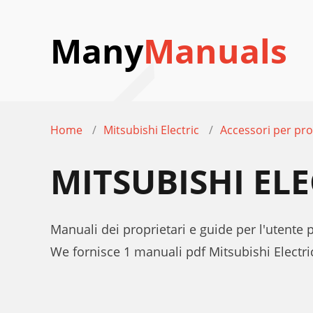
Many
Manuals
Home
Mitsubishi Electric
Accessori per pro
MITSUBISHI EL
Manuali dei proprietari e guide per l'utente 
We fornisce 1 manuali pdf Mitsubishi Electr