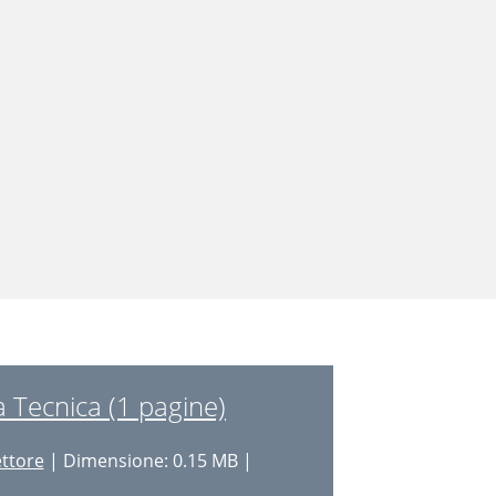
 Tecnica (1 pagine)
ettore
| Dimensione: 0.15 MB |