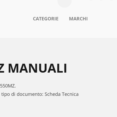
CATEGORIE
MARCHI
MZ MANUALI
L2550MZ.
l tipo di documento: Scheda Tecnica