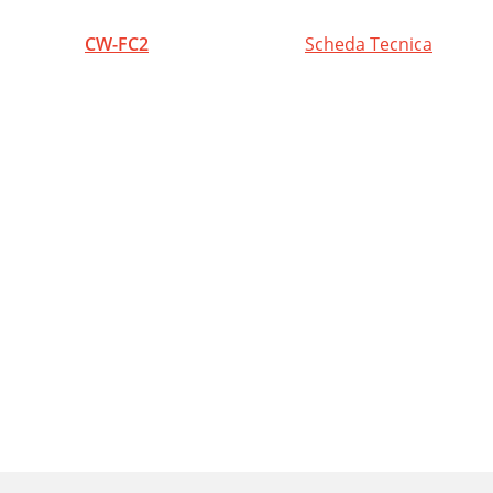
CW-FC2
Scheda Tecnica