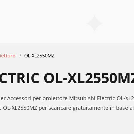
iettore
OL-XL2550MZ
ECTRIC OL-XL2550
per Accessori per proiettore Mitsubishi Electric OL-X
ic OL-XL2550MZ per scaricare gratuitamente in base a