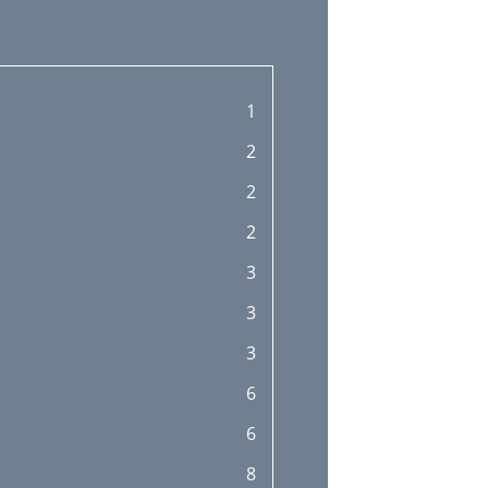
1
2
2
2
3
3
3
6
6
8