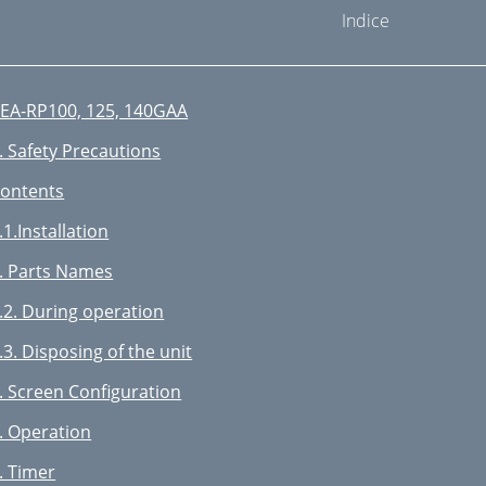
Indice
EA-RP100, 125, 140GAA
. Safety Precautions
ontents
.1.Installation
. Parts Names
.2. During operation
.3. Disposing of the unit
. Screen Configuration
. Operation
. Timer