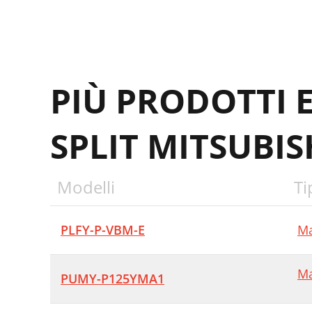
PIÙ PRODOTTI 
SPLIT MITSUBIS
Modelli
Ti
PLFY-P-VBM-E
Ma
Ma
PUMY-P125YMA1