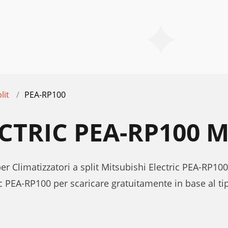
lit
PEA-RP100
ECTRIC PEA-RP100 
er Climatizzatori a split Mitsubishi Electric PEA-RP100
c PEA-RP100 per scaricare gratuitamente in base al t