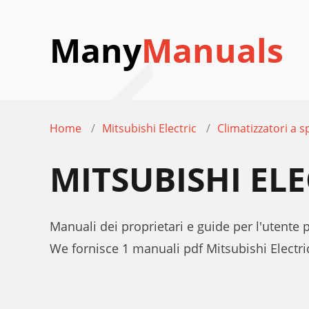
Many
Manuals
Home
Mitsubishi Electric
Climatizzatori a sp
MITSUBISHI EL
Manuali dei proprietari e guide per l'utente p
We fornisce 1 manuali pdf Mitsubishi Electri