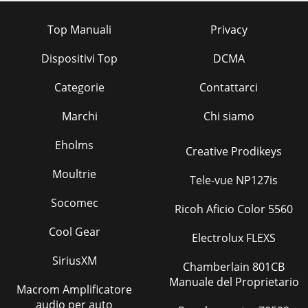
Top Manuali
Privacy
Dispositivi Top
DCMA
Categorie
Contattarci
Marchi
Chi siamo
Eholms
Creative Prodikeys
Moultrie
Tele-vue NP127is
Socomec
Ricoh Aficio Color 5560
Cool Gear
Electrolux FLEXS
SiriusXM
Chamberlain 801CB
Manuale del Proprietario
Macrom Amplificatore
audio per auto