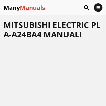
Many
Manuals
MITSUBISHI ELECTRIC PL
A-A24BA4 MANUALI