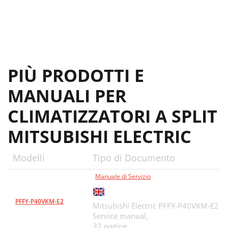
PIÙ PRODOTTI E
MANUALI PER
CLIMATIZZATORI A SPLIT
MITSUBISHI ELECTRIC
Modelli
Tipo di Documento
Manuale di Servizio
PFFY-P40VKM-E2
Mitsubishi Electric PFFY-P40VKM-E2
Service manual,
32 pagine