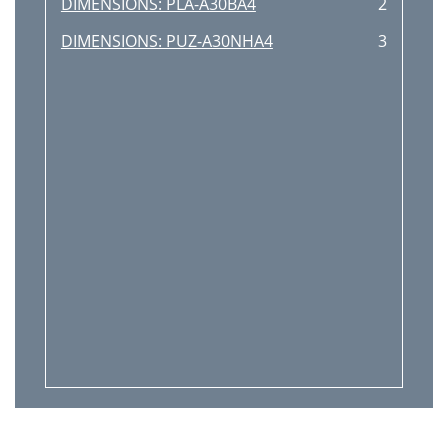
DIMENSIONS: PLA-A30BA4
2
DIMENSIONS: PUZ-A30NHA4
3