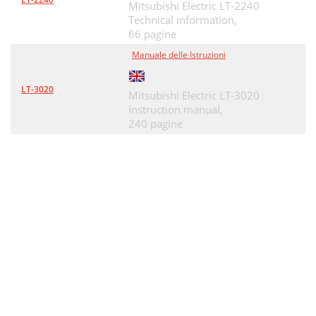
Mitsubishi Electric LT-2240
Technical information,
66 pagine
Manuale delle Istruzioni
LT-3020
Mitsubishi Electric LT-3020
Instruction manual,
240 pagine