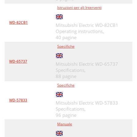
Istruzioni per gli Interventi
WD-82CB1
Mitsubishi Electric WD-82CB1
Operating instructions,
40 pagine
Specifiche
WD-65737
Mitsubishi Electric WD-65737
Specifications,
88 pagine
Specifiche
WD-57833
Mitsubishi Electric WD-57833
Specifications,
96 pagine
Manuale