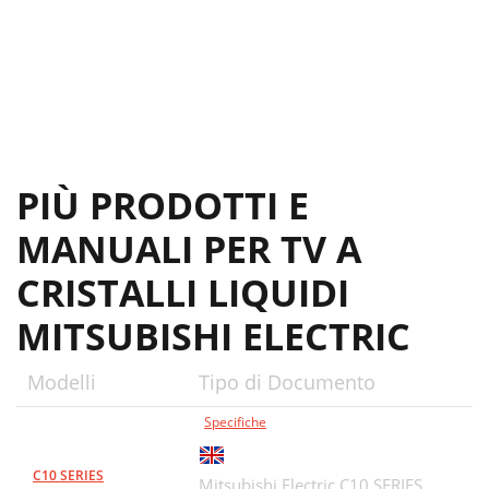
PIÙ PRODOTTI E
MANUALI PER TV A
CRISTALLI LIQUIDI
MITSUBISHI ELECTRIC
Modelli
Tipo di Documento
Specifiche
C10 SERIES
Mitsubishi Electric C10 SERIES