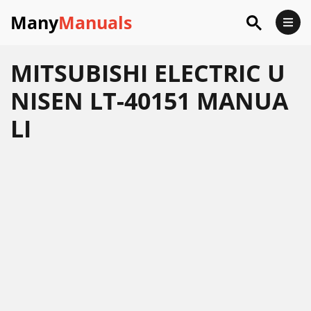
Many
Manuals
MITSUBISHI ELECTRIC U
NISEN LT-40151 MANUA
LI