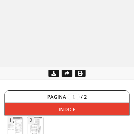
PAGINA
/
2
INDICE
1
2