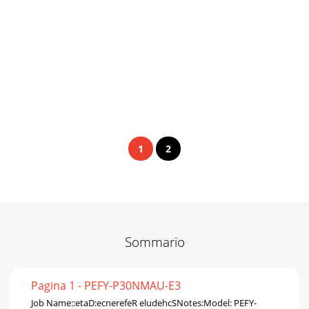
1
2
Sommario
Pagina 1 - PEFY-P30NMAU-E3
Job Name::etaD:ecnerefeR eludehcSNotes:Model: PEFY-