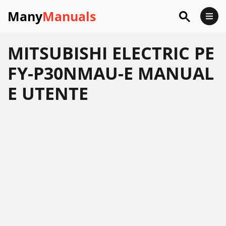
Many
Manuals
MITSUBISHI ELECTRIC PE
FY-P30NMAU-E MANUAL
E UTENTE