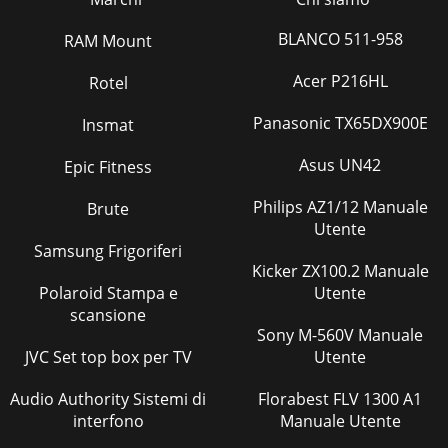
BLANCO 511-958
RAM Mount
Acer P216HL
Rotel
Panasonic TX65DX900E
Insmat
Asus UN42
Epic Fitness
Philips AZ1/12 Manuale
Brute
Utente
Samsung Frigoriferi
Kicker ZX100.2 Manuale
Polaroid Stampa e
Utente
scansione
Sony M-560V Manuale
JVC Set top box per TV
Utente
Audio Authority Sistemi di
Florabest FLV 1300 A1
interfono
Manuale Utente