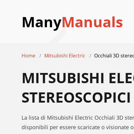
Many
Manuals
Home
Mitsubishi Electric
Occhiali 3D stere
MITSUBISHI ELE
STEREOSCOPICI
La lista di Mitsubishi Electric Occhiali 3D st
disponibili per essere scaricate o visionate o