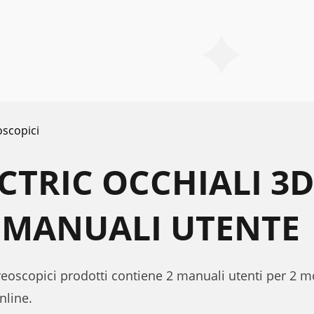
oscopici
CTRIC OCCHIALI 3
 MANUALI UTENTE
ereoscopici prodotti contiene 2 manuali utenti per 2 m
nline.