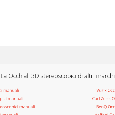
La Occhiali 3D stereoscopici di altri marchi
ci manuali
Vuzix Occ
pici manuali
Carl Zeiss 
reoscopici manuali
BenQ Occh