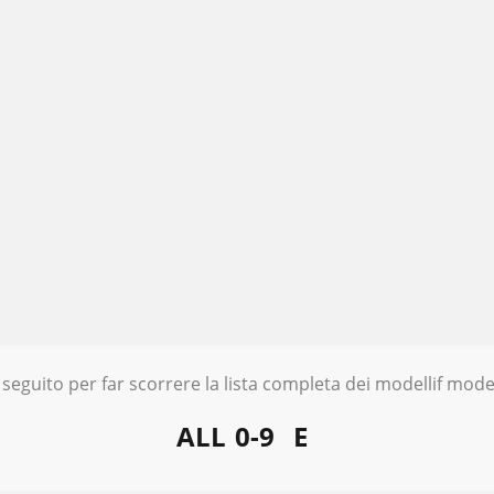
 seguito per far scorrere la lista completa dei modellif model
ALL
0-9
E