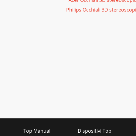
Acer Occhiali 3D stereoscopi
Philips Occhiali 3D stereoscop
Top Manuali
Dispositivi Top