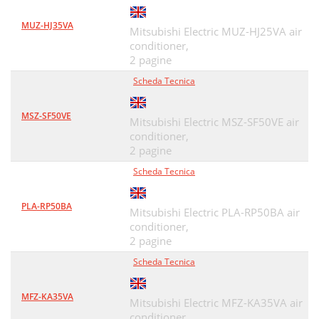
MUZ-HJ35VA
Mitsubishi Electric MUZ-HJ25VA air
conditioner,
2 pagine
Scheda Tecnica
MSZ-SF50VE
Mitsubishi Electric MSZ-SF50VE air
conditioner,
2 pagine
Scheda Tecnica
PLA-RP50BA
Mitsubishi Electric PLA-RP50BA air
conditioner,
2 pagine
Scheda Tecnica
MFZ-KA35VA
Mitsubishi Electric MFZ-KA35VA air
conditioner,