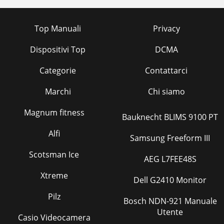
Top Manuali
Privacy
Dispositivi Top
DCMA
Categorie
Contattarci
Marchi
Chi siamo
Magnum fitness
Bauknecht BLIMS 9100 PT
Alfi
Samsung Freeform III
Scotsman Ice
AEG L7FEE48S
Xtreme
Dell G2410 Monitor
Pilz
Bosch NDN-921 Manuale
Utente
Casio Videocamera