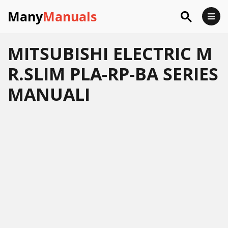
Many
Manuals
MITSUBISHI ELECTRIC M
R.SLIM PLA-RP-BA SERIES
MANUALI