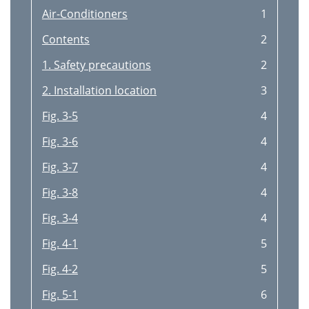
Air-Conditioners
1
Contents
2
1. Safety precautions
2
2. Installation location
3
Fig. 3-5
4
Fig. 3-6
4
Fig. 3-7
4
Fig. 3-8
4
Fig. 3-4
4
Fig. 4-1
5
Fig. 4-2
5
Fig. 5-1
6