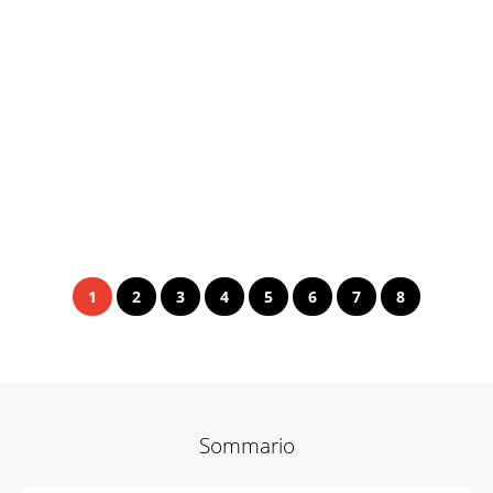
1
2
3
4
5
6
7
8
Sommario