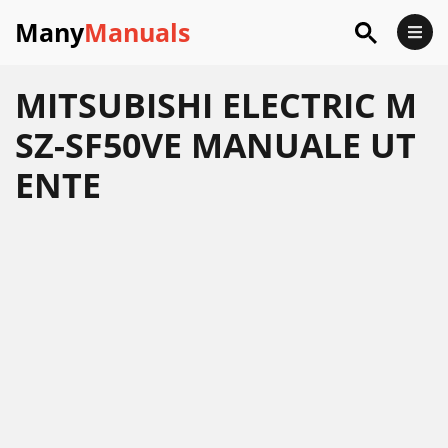
Many
Manuals
MITSUBISHI ELECTRIC M
SZ-SF50VE MANUALE UT
ENTE