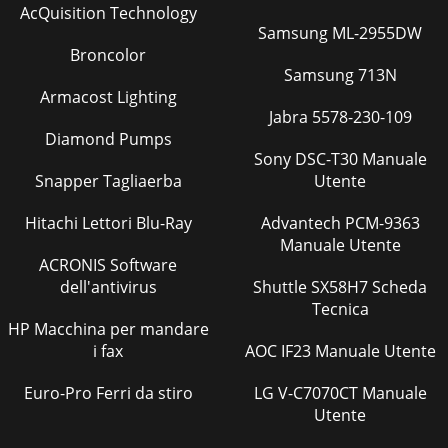
AcQuisition Technology
Samsung ML-2955DW
Broncolor
Samsung 713N
Armacost Lighting
Jabra 5578-230-109
Diamond Pumps
Sony DSC-T30 Manuale
Snapper Tagliaerba
Utente
Hitachi Lettori Blu-Ray
Advantech PCM-9363
Manuale Utente
ACRONIS Software
dell'antivirus
Shuttle SX58H7 Scheda
Tecnica
HP Macchina per mandare
i fax
AOC IF23 Manuale Utente
Euro-Pro Ferri da stiro
LG V-C7070CT Manuale
Utente