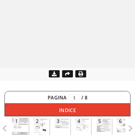
PAGINA
/
8
INDICE
1
2
3
4
5
6