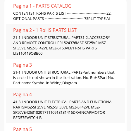
Pagina 1 - PARTS CATALOG
CONTENTS1. RoHS PARTS LIST ············································ 22.
OPTIONAL PARTS ············································ 7SPLIT-TYPE AI
Pagina 2 - 1 RoHS PARTS LIST
21-1. INDOOR UNIT STRUCTURAL PARTS1-2. ACCESSORY
AND REMOTE CONTROLLER1524376MSZ-SF25VE MSZ-
SF35VE MSZ-SF42VE MSZ-SF50VE81 RoHS PARTS
LIST10119OBB60
Pagina 3
31-1. INDOOR UNIT STRUCTURAL PARTSPart numbers that
is circled is not shown in the illustration. No. RoHSPart No.
Part name Symbol in Wiring Diagram
Pagina 4
41-3. INDOOR UNIT ELECTRICAL PARTS AND FUNCTIONAL
PARTSMSZ-SF25VE MSZ-SF35VE MSZ-SF42VE MSZ-
SF50VE42631820171110918131416DRAINCAPMOTOR
BED57SWITCH B
Pagina 5