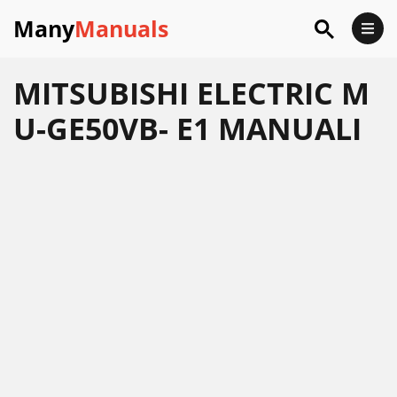
Many
Manuals
MITSUBISHI ELECTRIC M
U-GE50VB- E1 MANUALI