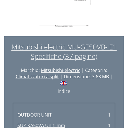
Mitsubishi electric MU-GE50VB- E1
Specifiche (37 pagine)
Marchio:
Mitsubishi-electric
| Categoria:
Climatizzatori a split
| Dimensione: 3.63 MB |
Indice
OUTDOOR UNIT
1
SUZ-KA50VA Unit: mm
1