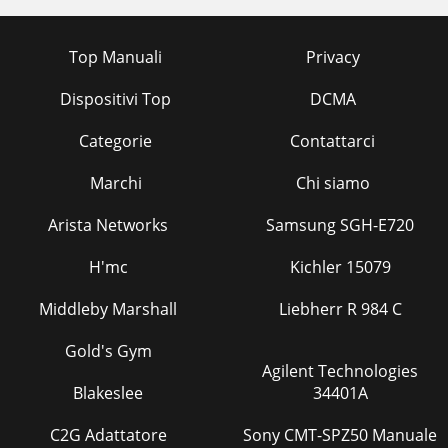
Top Manuali
Privacy
Dispositivi Top
DCMA
Categorie
Contattarci
Marchi
Chi siamo
Arista Networks
Samsung SGH-E720
H'mc
Kichler 15079
Middleby Marshall
Liebherr R 984 C
Gold's Gym
Agilent Technologies
Blakeslee
34401A
C2G Adattatore
Sony CMT-SPZ50 Manuale