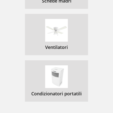
Schede madri
Ventilatori
Condizionatori portatili