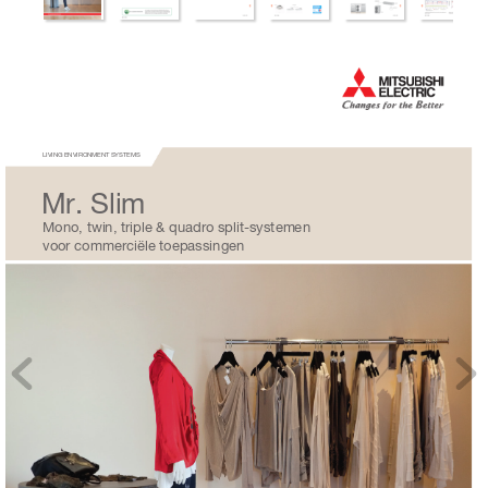
LIVING ENVIRONMENT SYSTEMS
Mr. Slim
Mono, twin, triple & quadr
o split-systemen
voor commer
ciële toepassingen