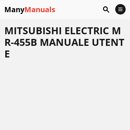
Many
Manuals
MITSUBISHI ELECTRIC M
R-455B MANUALE UTENT
E