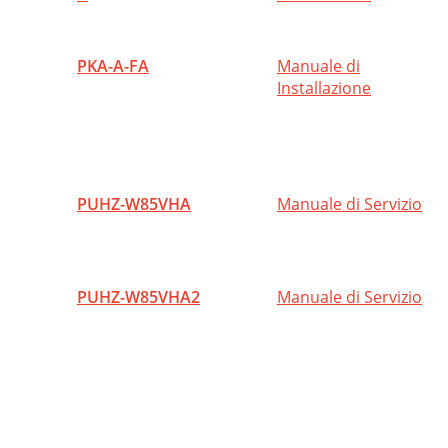
PKA-A-FA
Manuale di
Installazione
PUHZ-W85VHA
Manuale di Servizio
PUHZ-W85VHA2
Manuale di Servizio