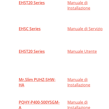
EHST20 Series
Manuale di
Installazione
EHSC Series
Manuale di Servizio
EHST20 Series
Manuale Utente
Mr.Slim PUHZ-SHW-
Manuale di
HA
Installazione
PQHY-P400-500YSGM-
Manuale di
A
Installazione