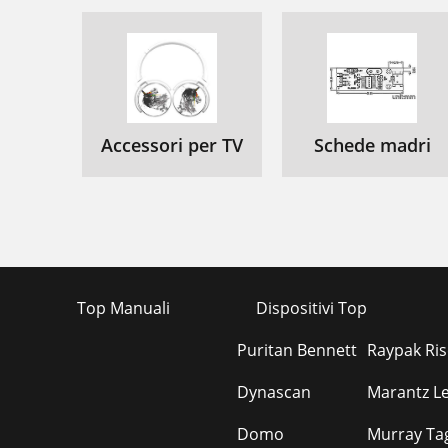
Accessori per TV
Schede madri
Top Manuali
Dispositivi Top
Puritan Bennett
Raypak Risc
Dynascan
Marantz Le
Domo
Murray Tag