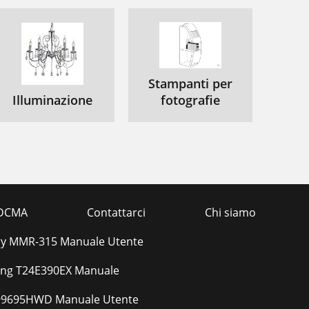
Stampanti per
Illuminazione
fotografie
DCMA
Contattarci
Chi siamo
ry MMR-315 Manuale Utente
ng T24E390EX Manuale
99695HWD Manuale Utente