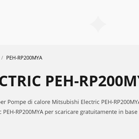
PEH-RP200MYA
ECTRIC PEH-RP200
 per Pompe di calore Mitsubishi Electric PEH-RP200MY
ic PEH-RP200MYA per scaricare gratuitamente in base