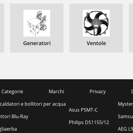
Generatori
Ventole
Categorie
Marchi
Privacy
aldatori e bollitori per acqua
Myste
Asus P5MT-C
ttori Blu-Ray
Samsu
Philips DS1155/12
liaerba
AEG L