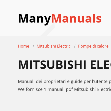
Many
Manuals
Home
Mitsubishi Electric
Pompe di calore
MITSUBISHI EL
Manuali dei proprietari e guide per l'utente
We fornisce 1 manuali pdf Mitsubishi Electr