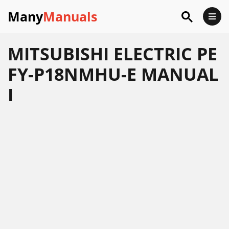
Many
Manuals
MITSUBISHI ELECTRIC PE
FY-P18NMHU-E MANUAL
I