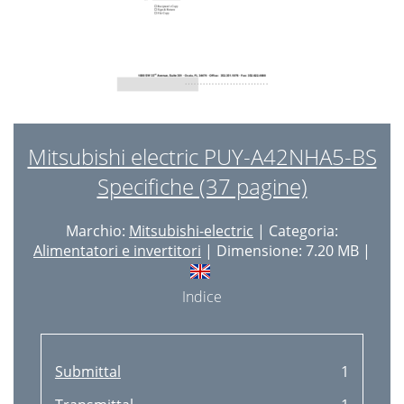
Please recycle
36
Mitsubishi electric PUY-A42NHA5-BS
Specifiche (37 pagine)
Marchio:
Mitsubishi-electric
| Categoria:
Alimentatori e invertitori
| Dimensione: 7.20 MB |
Indice
Submittal
1