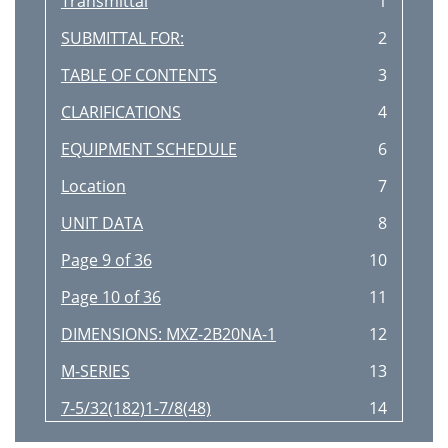
Transmittal
1
SUBMITTAL FOR:
2
TABLE OF CONTENTS
3
CLARIFICATIONS
4
EQUIPMENT SCHEDULE
6
Location
7
UNIT DATA
8
Page 9 of 36
10
Page 10 of 36
11
DIMENSIONS: MXZ-2B20NA-1
12
M-SERIES
13
7-5/32(182)1-7/8(48)
14
Wiring entry
14