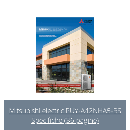
Mitsubishi electric PUY-A42NHA5-BS
Specifiche (36 pagine)