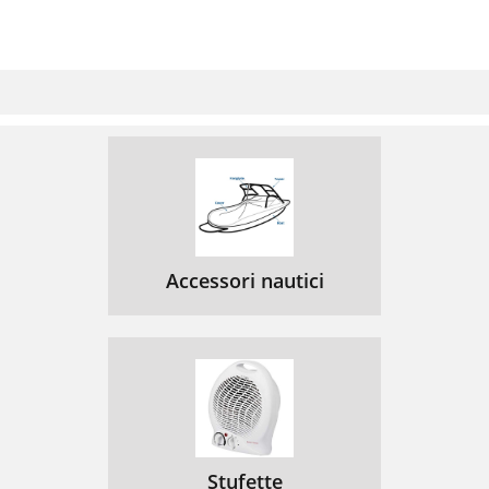
Accessori nautici
Stufette