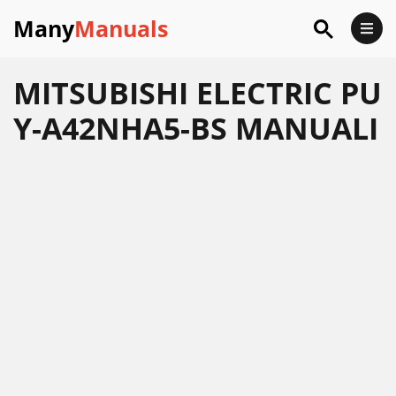
Many
Manuals
MITSUBISHI ELECTRIC PU
Y-A42NHA5-BS MANUALI