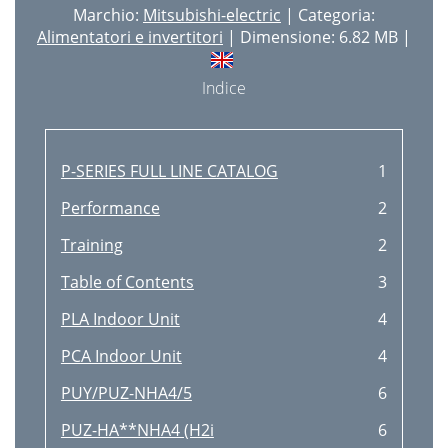
Marchio:
Mitsubishi-electric
| Categoria:
Alimentatori e invertitori
| Dimensione: 6.82 MB |
Indice
P-SERIES FULL LINE CATALOG
1
Performance
2
Training
2
Table of Contents
3
PLA Indoor Unit
4
PCA Indoor Unit
4
PUY/PUZ-NHA4/5
6
PUZ-HA**NHA4 (H2i
6