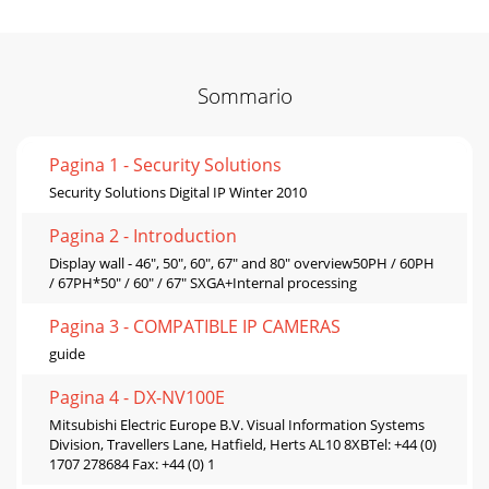
Sommario
Pagina 1 - Security Solutions
Security Solutions Digital IP Winter 2010
Pagina 2 - Introduction
Display wall - 46", 50", 60", 67" and 80" overview50PH / 60PH
/ 67PH*50" / 60" / 67" SXGA+Internal processing
Pagina 3 - COMPATIBLE IP CAMERAS
guide
Pagina 4 - DX-NV100E
Mitsubishi Electric Europe B.V. Visual Information Systems
Division, Travellers Lane, Hatﬁeld, Herts AL10 8XBTel: +44 (0)
1707 278684 Fax: +44 (0) 1