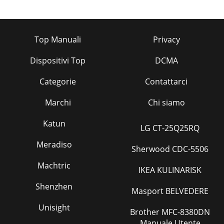
Top Manuali
Privacy
Dispositivi Top
DCMA
Categorie
Contattarci
Marchi
Chi siamo
Katun
LG CT-25Q25RQ
Meradiso
Sherwood CDC-5506
Machtric
IKEA KULINARISK
Shenzhen
Masport BELVEDERE
Unisight
Brother MFC-8380DN
Manuale Utente