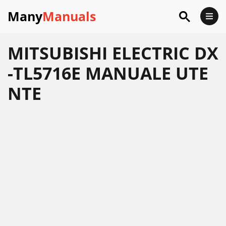
Many
Manuals
MITSUBISHI ELECTRIC DX
-TL5716E MANUALE UTE
NTE