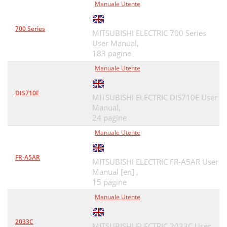
Manuale Utente
700 Series
MITSUBISHI ELECTRIC 700 Series
User Manual,
183 pagine
Manuale Utente
DIS710E
MITSUBISHI ELECTRIC DIS710E User
Manual,
24 pagine
Manuale Utente
FR-A5AR
MITSUBISHI ELECTRIC FR-A5AR User
Manual [en] ,
15 pagine
Manuale Utente
2033C
MITSUBISHI ELECTRIC 2033C User