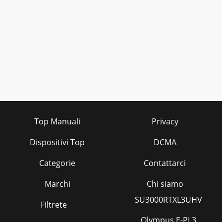
Top Manuali
Privacy
Dispositivi Top
DCMA
Categorie
Contattarci
Marchi
Chi siamo
SU3000RTXL3UHV
Filtrete
Olympus E-PL3