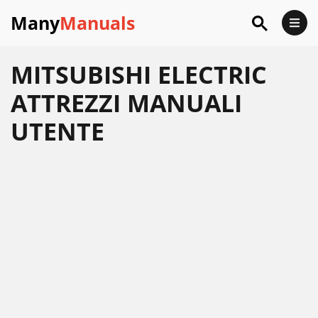
Many
Manuals
MITSUBISHI ELECTRIC
ATTREZZI MANUALI
UTENTE