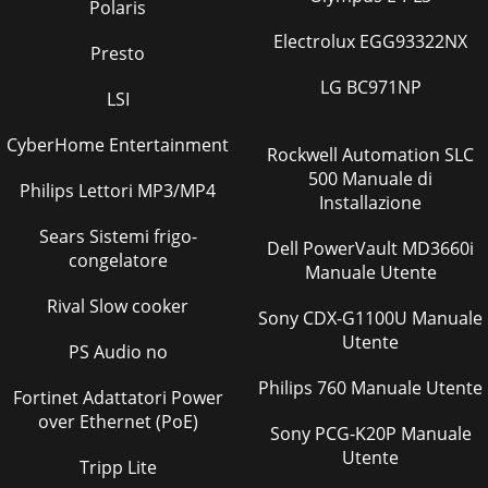
Polaris
Electrolux EGG93322NX
Presto
LG BC971NP
LSI
CyberHome Entertainment
Rockwell Automation SLC
500 Manuale di
Philips Lettori MP3/MP4
Installazione
Sears Sistemi frigo-
Dell PowerVault MD3660i
congelatore
Manuale Utente
Rival Slow cooker
Sony CDX-G1100U Manuale
Utente
PS Audio no
Philips 760 Manuale Utente
Fortinet Adattatori Power
over Ethernet (PoE)
Sony PCG-K20P Manuale
Utente
Tripp Lite