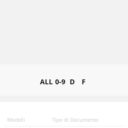
ALL
0-9
D
F
Modelli
Tipo di Documento