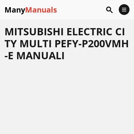
Many
Manuals
MITSUBISHI ELECTRIC CI
TY MULTI PEFY-P200VMH
-E MANUALI