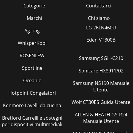
Categorie
Contattarci
Marchi
Chi siamo
LG 26LN460U
Ag-bag
Eden VT300B
WhisperKool
ROSENLEW
Samsung SGH-C210
Sportline
Sonicare HX8911/02
Oceanic
Samsung NS190 Manuale
Utente
Hotpoint Congelatori
Wolf CT30ES Guida Utente
Kenmore Lavelli da cucina
ALLEN & HEATH GS-R24
Bretford Carrelli e sostegni
Manuale Utente
per dispositivi multimediali