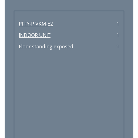
PFFY-P VKM-E2
1
INDOOR UNIT
1
Floor standing exposed
1