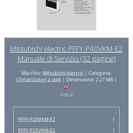
Mitsubishi electric PFFY-P40VKM-E2
Manuale di Servizio (32 pagine)
Marchio:
Mitsubishi-electric
| Categoria:
Climatizzatori a split
| Dimensione: 2.27 MB |
Indice
PFFY-P20VKM-E2
1
PFFY-P25VKM-E2
1