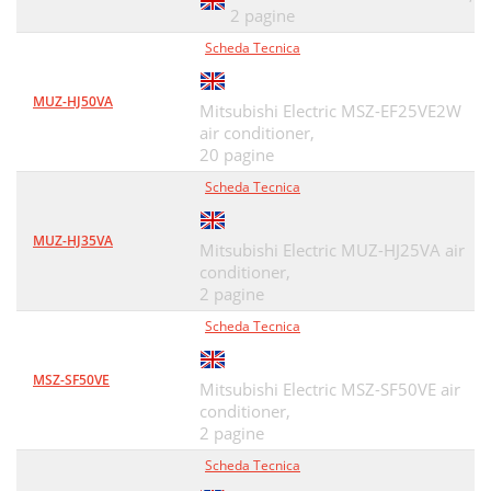
2 pagine
Scheda Tecnica
MUZ-HJ50VA
Mitsubishi Electric MSZ-EF25VE2W
air conditioner,
20 pagine
Scheda Tecnica
MUZ-HJ35VA
Mitsubishi Electric MUZ-HJ25VA air
conditioner,
2 pagine
Scheda Tecnica
MSZ-SF50VE
Mitsubishi Electric MSZ-SF50VE air
conditioner,
2 pagine
Scheda Tecnica