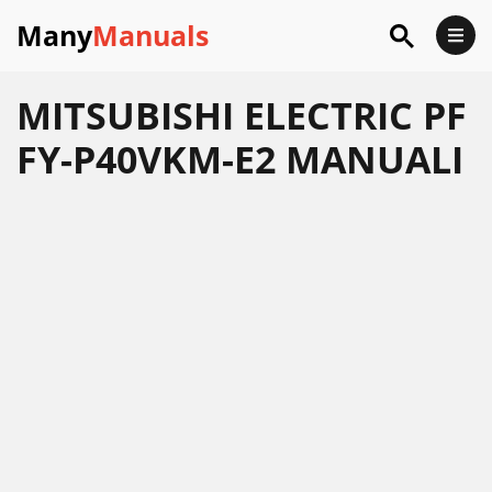
Many
Manuals
MITSUBISHI ELECTRIC PF
FY-P40VKM-E2 MANUALI