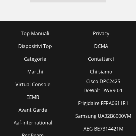
Top Manuali
Privacy
Dispositivi Top
DCMA
Categorie
Contattarci
Marchi
Chi siamo
Cisco DPC2425
Virtual Console
DeWalt DWV902L
EEMB
Frigidaire FFRA0611R1
Avant Garde
Samsung UA32B6000VM
Aaf-international
AEG BE7314421M
RedBeam