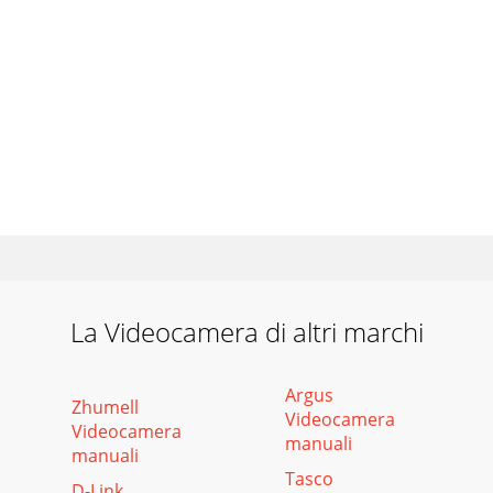
La Videocamera di altri marchi
Argus
Zhumell
Videocamera
Videocamera
manuali
manuali
Tasco
D-Link