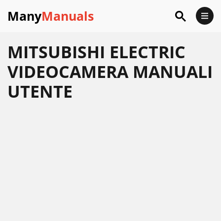
Many
Manuals
MITSUBISHI ELECTRIC
VIDEOCAMERA MANUALI
UTENTE