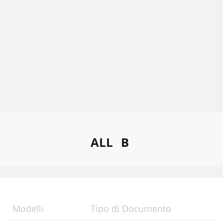
ALL
B
Modelli
Tipo di Documento