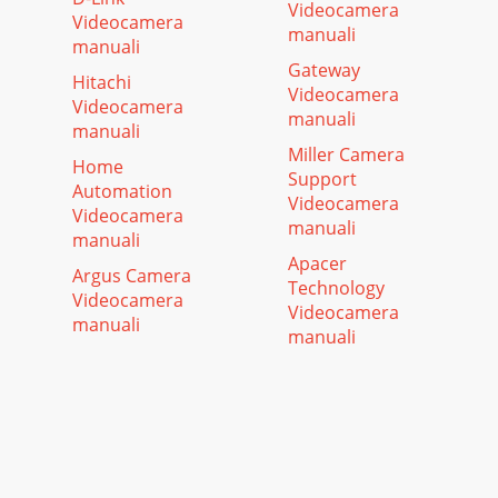
Videocamera
Videocamera
manuali
manuali
Gateway
Hitachi
Videocamera
Videocamera
manuali
manuali
Miller Camera
Home
Support
Automation
Videocamera
Videocamera
manuali
manuali
Apacer
Argus Camera
Technology
Videocamera
Videocamera
manuali
manuali